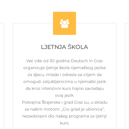
LJETNJA ŠKOLA
Već više od 30 godina Deutsch in Graz
organizuje ljetnje škole njemačkog jezika
za djecu, mlade i odrasle sa ciljem da
omogući zaljubljenicima u njemački jezik
da kroz intenzivni kurs trajno savladaju
ovaj jezik.
Pokrajina Štajerska i grad Graz su, u skladu
sa našim motom: „Cio grad je učionica“,
nezaobilazni dio našeg programa za ljetnji
kurs.