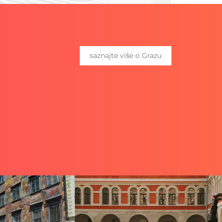
saznajte više o Grazu