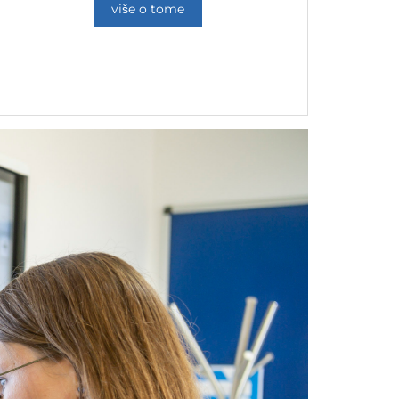
više o tome