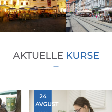
AKTUELLE
KURSE
24
AVGUST