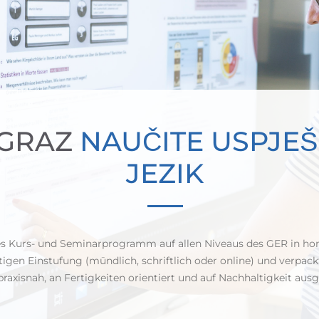
 GRAZ
NAUČITE USPJE
JEZIK
tes Kurs- und Seminarprogramm auf allen Niveaus des GER in h
tigen Einstufung (mündlich, schriftlich oder online) und verpa
praxisnah, an Fertigkeiten orientiert und auf Nachhaltigkeit ausg