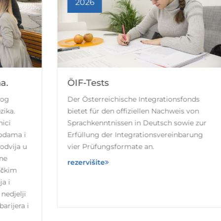
2026
ÖIF-Tests
Der Österreichische Integrationsfonds
bietet für den offiziellen Nachweis von
Sprachkenntnissen in Deutsch sowie zur
Erfüllung der Integrationsvereinbarung
vier Prüfungsformate an.
rezervišite