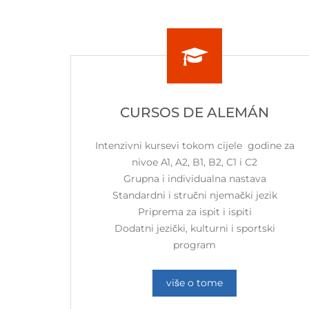
CURSOS DE ALEMÁN
Intenzivni kursevi tokom cijele godine za
nivoe A1, A2, B1, B2, C1 i C2
Grupna i individualna nastava
Standardni i stručni njemački jezik
Priprema za ispit i ispiti
Dodatni jezički, kulturni i sportski
program
više o tome