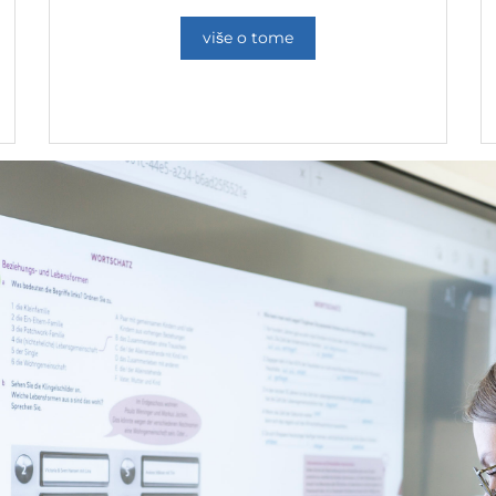
više o tome