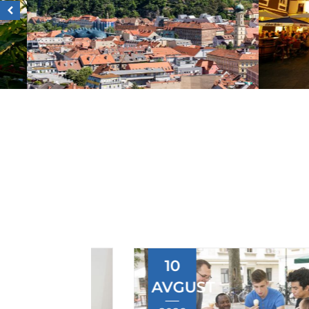
10
AVGUST