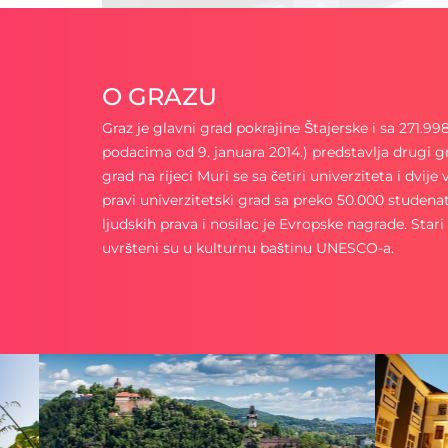
O GRAZU
Graz je glavni grad pokrajine Štajerske i sa 271.9
podacima od 9. januara 2014.) predstavlja drugi gra
grad na rijeci Muri se sa četiri univerziteta i dvije
pravi univerzitetski grad sa preko 50.000 studen
ljudskih prava i nosilac je Evropske nagrade. Sta
uvršteni su u kulturnu baštinu UNESCO-a.