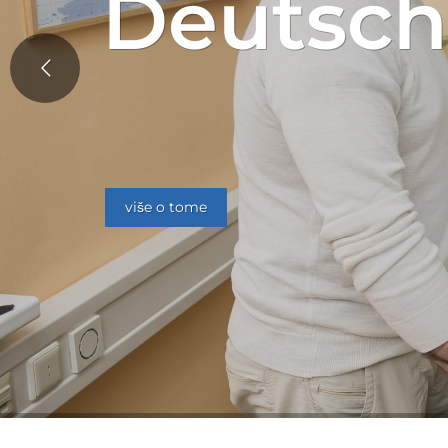
Deutsc
više o tome