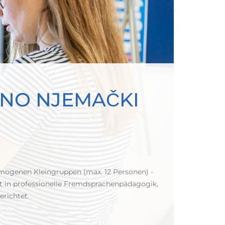
ŠNO NJEMAČKI
omogenen Kleingruppen (max. 12 Personen) -
ckt in professionelle Fremdsprachenpädagogik,
erichtet.