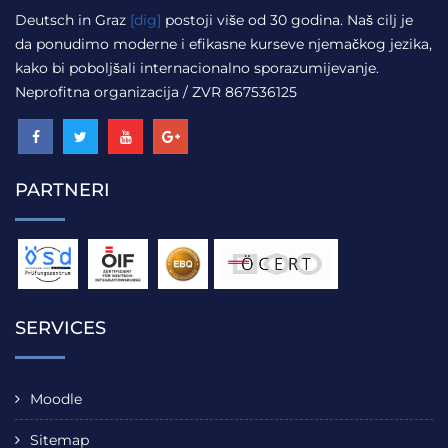
Deutsch in Graz
[dig]
postoji više od 30 godina. Naš cilj je
da ponudimo moderne i efikasne kurseve njemačkog jezika,
kako bi poboljšali internacionalno sporazumijevanje.
Neprofitna organizacija / ZVR 867536125
PARTNERI
SERVICES
Moodle
Sitemap