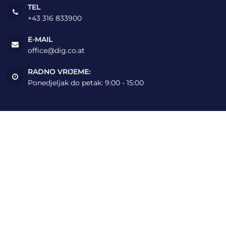
TEL
+43 316 833900
E-MAIL
office@dig.co.at
RADNO VRIJEME:
Ponedjeljak do petak: 9:00 - 15:00