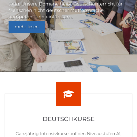
tätig. Unsere Domäne heißt Deutschunterricht für
Menschen nicht deutscher Muttersprache:
kompetent und einfühlsam.
mehr lesen
DEUTSCHKURSE
Ganzjährig Intensivkurse auf den Niveaustufen A1,