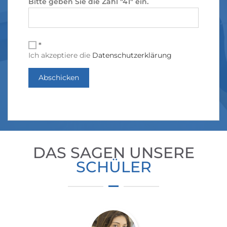
Bitte geben Sie die Zahl "41" ein.
*
Ich akzeptiere die
Datenschutzerklärung
DAS SAGEN UNSERE
SCHÜLER