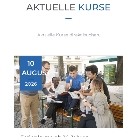
AKTUELLE
KURSE
Aktuelle Kurse direkt buchen.
10
AUGUST
2026