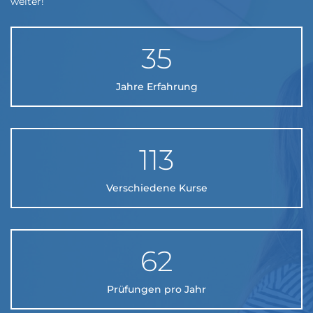
weiter
!
35
Jahre Erfahrung
113
Verschiedene Kurse
62
Prüfungen pro Jahr