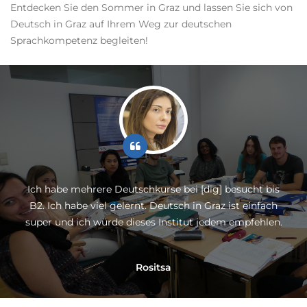
Entdecken Sie den Sommer in Graz und lassen Sie sich von
Deutsch in Graz auf Ihrem Weg zur deutschen
Sprachkompetenz begleiten!
Ich habe mehrere Deutschkurse bei [dig] besucht bis
B2. Ich habe viel gelernt. Deutsch in Graz ist einfach
super und ich würde dieses Institut jedem empfehlen.
Rositsa