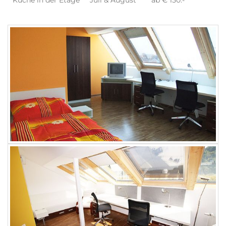
Küche in der Etage
Juli & August
ab € 150.-