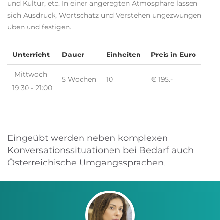
und Kultur, etc. In einer angeregten Atmosphäre lassen
sich Ausdruck, Wortschatz und Verstehen ungezwungen
üben und festigen.
Unterricht
Dauer
Einheiten
Preis in Euro
Mittwoch
5 Wochen
10
€ 195.-
19:30 - 21:00
Eingeübt werden neben komplexen
Konversationssituationen bei Bedarf auch
Österreichische Umgangssprachen.