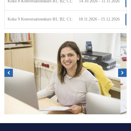
Koku 8 Konversationskurs B1; B2; C1;
14.10.2026 - 11.11.2026
Koku 9 Konversationskurs B1; B2; C1;
18.11.2026 - 15.12.2026