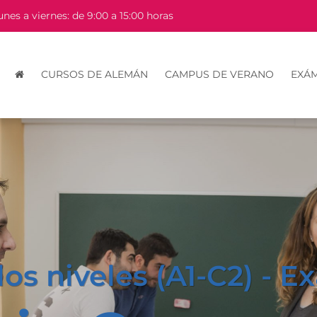
unes a viernes: de 9:00 a 15:00 horas
CURSOS DE ALEMÁN
CAMPUS DE VERANO
EXÁ
los niveles (A1-C2) - 