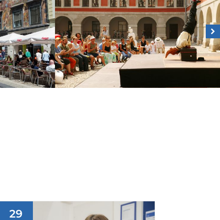
29
31