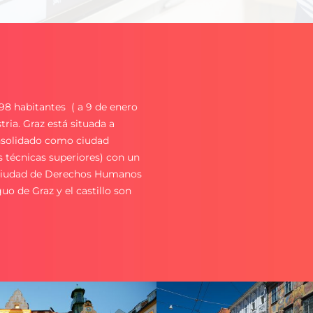
.998 habitantes ( a 9 de enero
ria. Graz está situada a
onsolidado como ciudad
s técnicas superiores) con un
a Ciudad de Derechos Humanos
uo de Graz y el castillo son