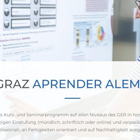
 GRAZ
APRENDER ALEM
tes Kurs- und Seminarprogramm auf allen Niveaus des GER in h
tigen Einstufung (mündlich, schriftlich oder online) und verpa
praxisnah, an Fertigkeiten orientiert und auf Nachhaltigkeit ausg