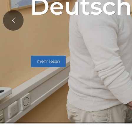
Deutsc
mehr lesen