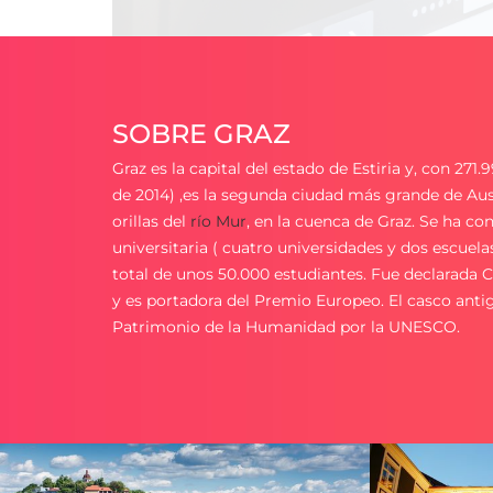
SOBRE GRAZ
Graz es la capital del estado de Estiria y, con 271
de 2014) ,es la segunda ciudad más grande de Aust
orillas del
río Mur
, en la cuenca de Graz. Se ha c
universitaria ( cuatro universidades y dos escuela
total de unos 50.000 estudiantes. Fue declarad
y es portadora del Premio Europeo. El casco antig
Patrimonio de la Humanidad por la UNESCO.