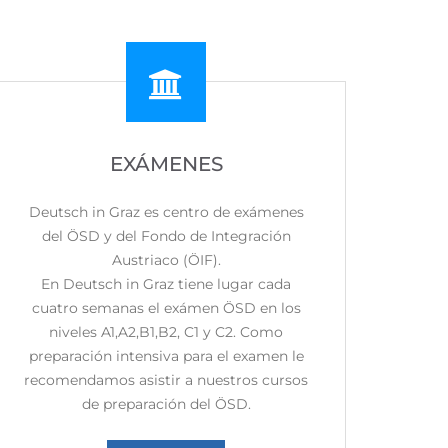
EXÁMENES
Deutsch in Graz es centro de exámenes
del ÖSD y del Fondo de Integración
Austriaco (ÖIF).
En Deutsch in Graz tiene lugar cada
cuatro semanas el exámen ÖSD en los
niveles A1,A2,B1,B2, C1 y C2. Como
preparación intensiva para el examen le
recomendamos asistir a nuestros cursos
de preparación del ÖSD.