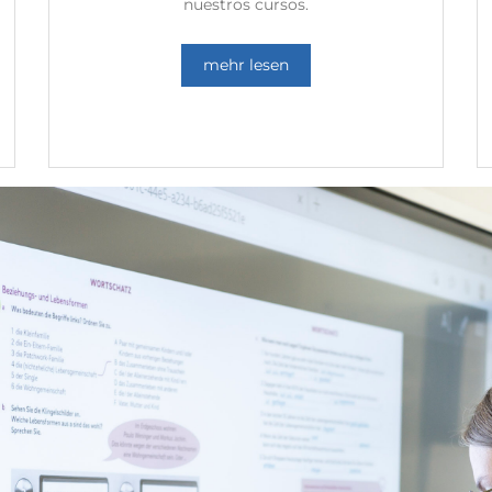
nuestros cursos.
mehr lesen