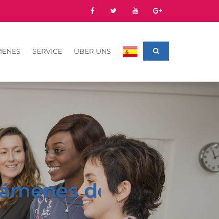
MENES
SERVICE
ÜBER UNS
Exámenes de integració