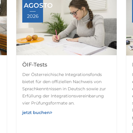
AGOSTO
2026
ÖIF-Tests
Der Österreichische Integrationsfonds
bietet für den offiziellen Nachweis von
Sprachkenntnissen in Deutsch sowie zur
Erfüllung der Integrationsvereinbarung
vier Prüfungsformate an.
jetzt buchen