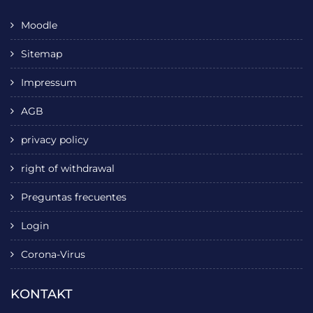
Moodle
Sitemap
Impressum
AGB
privacy policy
right of withdrawal
Preguntas frecuentes
Login
Corona-Virus
KONTAKT