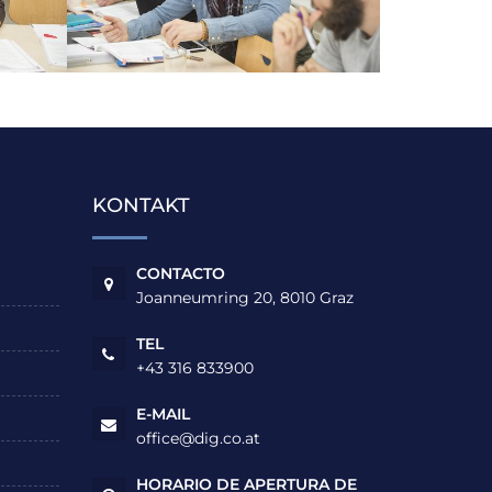
KONTAKT
CONTACTO
Joanneumring 20, 8010 Graz
TEL
+43 316 833900
E-MAIL
office@dig.co.at
HORARIO DE APERTURA DE