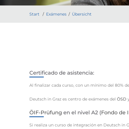
Start
Exámenes
Übersicht
Certificado de asistencia:
Al finalizar cada curso, con un mínimo del 80% de a
Deutsch in Graz es centro de exámenes del
ÖSD
y
ÖIF-Prüfung
en el nivel A2 (
Fondo de I
Si realiza un curso de integración en Deutsch in 