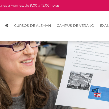
unes a viernes: de 9:00 a 15:00 horas
CURSOS DE ALEMÁN
CAMPUS DE VERANO
EXÁ