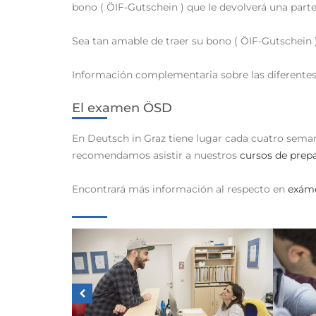
bono ( ÖIF-Gutschein ) que le devolverá una parte
Sea tan amable de traer su bono ( ÖIF-Gutschein 
Información complementaria sobre las diferentes
El examen
ÖSD
En Deutsch in Graz tiene lugar cada cuatro seman
recomendamos asistir a nuestros
cursos de prep
Encontrará más información al respecto en
exáme