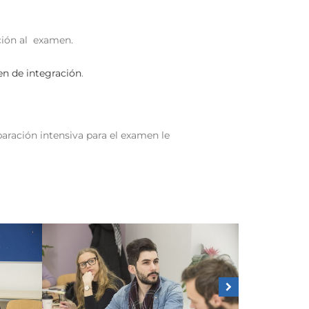
ción al examen.
n de integración
.
aración intensiva para el examen le