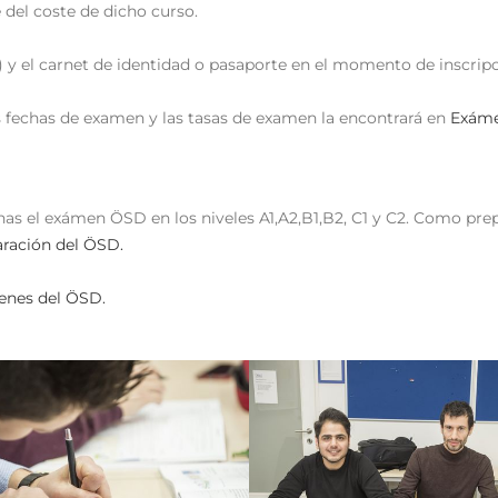
 del coste de dicho curso.
) y el carnet de identidad o pasaporte en el momento de inscrip
 fechas de examen y las tasas de examen la encontrará en
Exáme
as el exámen ÖSD en los niveles A1,A2,B1,B2, C1 y C2. Como prep
aración del ÖSD.
nes del ÖSD.