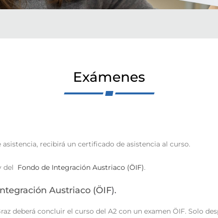
Exámenes
sistencia, recibirá un certificado de asistencia al curso.
 del
Fondo de Integración Austriaco (ÖIF)
.
ntegración Austriaco (ÖIF
).
Graz deberá concluir el curso del A2 con un examen ÖIF. Solo des