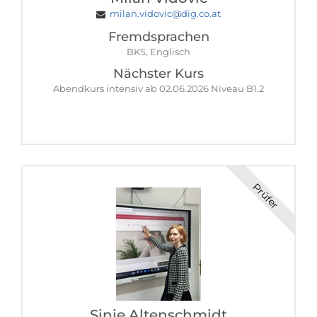
milan.vidovic@dig.co.at
Fremdsprachen
BKS, Englisch
Nächster Kurs
Abendkurs intensiv ab 02.06.2026 Niveau B1.2
Prüfer
Sinje Altenschmidt