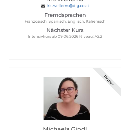
iris.wellems@dig.co.at
Fremdsprachen
Französisch, Spanisch, Englisch, Italienisch
Nächster Kurs
Intensivkurs ab 09.06.2026 Niveau: A2.2
Prüfer
Michaela Gindl