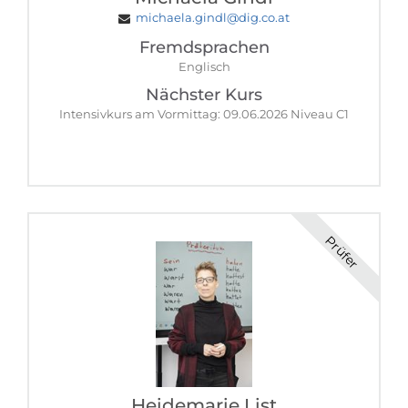
michaela.gindl@dig.co.at
Fremdsprachen
Englisch
Nächster Kurs
Intensivkurs am Vormittag: 09.06.2026 Niveau C1
Prüfer
Heidemarie List