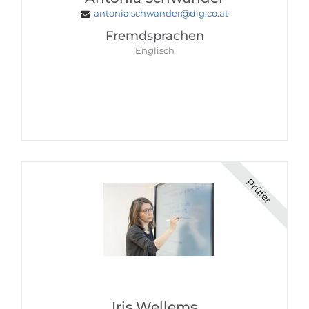
antonia.schwander@dig.co.at
Fremdsprachen
Englisch
Prüfer
Iris Wellems