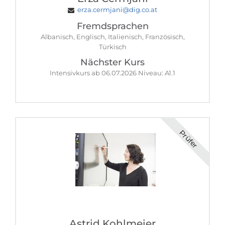
erza.cermjani@dig.co.at
Fremdsprachen
Albanisch, Englisch, Italienisch, Französisch,
Türkisch
Nächster Kurs
Intensivkurs ab 06.07.2026 Niveau: A1.1
Prüfer
Astrid Kohlmeier