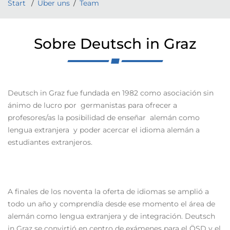
Start
Über uns
Team
Sobre Deutsch in Graz
Deutsch in Graz fue fundada en 1982 como asociación sin
ánimo de lucro por germanistas para ofrecer a
profesores/as la posibilidad de enseñar alemán como
lengua extranjera y poder acercar el idioma alemán a
estudiantes extranjeros.
A finales de los noventa la oferta de idiomas se amplió a
todo un año y comprendía desde ese momento el área de
alemán como lengua extranjera y de integración. Deutsch
in Graz se convirtió en centro de exámenes para el ÖSD y el