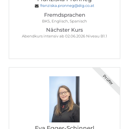
franziska.pronneg@dig.co.at
Fremdsprachen
BKS, Englisch, Spanisch
Nächster Kurs
Abendkurs intensiv ab 02.06.2026 Niveau B1.1
Prüfer
Eva Egger-Schinnerl