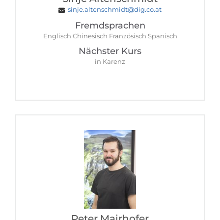
sinje.altenschmidt@dig.co.at
Fremdsprachen
Englisch Chinesisch Französisch Spanisch
Nächster Kurs
in Karenz
Peter Mairhofer