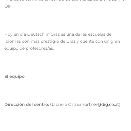
ÖIF.
Hoy en día Deutsch in Graz es una de las escuelas de
idiomas con más prestigio de Graz y cuenta con un gran
equipo de profesores/as.
El equipo
Dirección del centro:
Gabriele Ortner (
ortner@dig.co.at
)