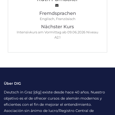
Fremdsprachen
Englisch, Französisch
Nächster Kurs
Intensivkurs am Vormittag ab 09.06.2026 Niveau
A2.1
Über DIG
Deutsch in Graz [dig] existe desde hace 40 años. Nuestro
objetivo es el de ofrecer cursos de alemán modernos y
eficientes con el fin de mejorar el entendimiento.
Asociación sin ánimo de lucro/Registro Central de