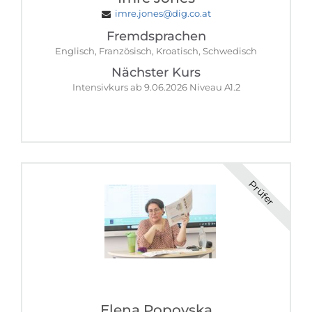
imre.jones@dig.co.at
Fremdsprachen
Englisch, Französisch, Kroatisch, Schwedisch
Nächster Kurs
Intensivkurs ab 9.06.2026 Niveau A1.2
Prüfer
Elena Popovska