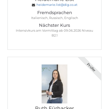
heidemarie.list@dig.co.at
Fremdsprachen
Italienisch, Russisch, Englisch
Nächster Kurs
Intensivkurs am Vormittag ab 09.06.2026 Niveau
B2.1
Prüfer
Ruth Fürhacker