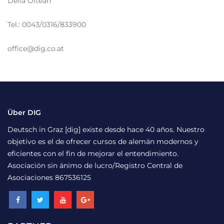
Delia Oltean
Tel.: 0043/0316/833900
office@dig.co.at
Über DIG
Deutsch in Graz [dig] existe desde hace 40 años. Nuestro
objetivo es el de ofrecer cursos de alemán modernos y
eficientes con el fin de mejorar el entendimiento.
Asociación sin ánimo de lucro/Registro Central de
Asociaciones 867536125