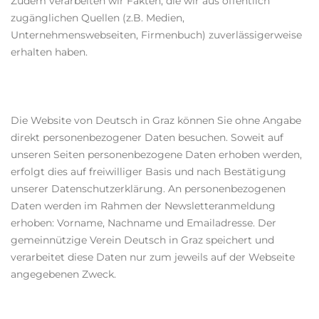
Zudem verarbeiten wir Fakten, die wir aus öffentlich
zugänglichen Quellen (z.B. Medien,
Unternehmenswebseiten, Firmenbuch) zuverlässigerweise
erhalten haben.
Die Website von Deutsch in Graz können Sie ohne Angabe
direkt personenbezogener Daten besuchen. Soweit auf
unseren Seiten personenbezogene Daten erhoben werden,
erfolgt dies auf freiwilliger Basis und nach Bestätigung
unserer Datenschutzerklärung. An personenbezogenen
Daten werden im Rahmen der Newsletteranmeldung
erhoben: Vorname, Nachname und Emailadresse. Der
gemeinnützige Verein Deutsch in Graz speichert und
verarbeitet diese Daten nur zum jeweils auf der Webseite
angegebenen Zweck.