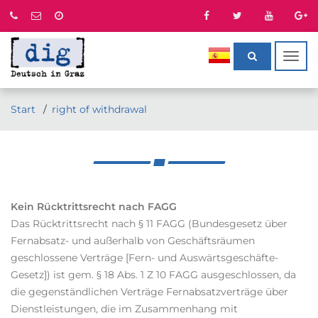
Togg
navig
Start
right of withdrawal
Kein Rücktrittsrecht nach FAGG
Das Rücktrittsrecht nach § 11 FAGG (Bundesgesetz über
Fernabsatz- und außerhalb von Geschäftsräumen
geschlossene Verträge [Fern- und Auswärtsgeschäfte-
Gesetz]) ist gem. § 18 Abs. 1 Z 10 FAGG ausgeschlossen, da
die gegenständlichen Verträge Fernabsatzverträge über
Dienstleistungen, die im Zusammenhang mit