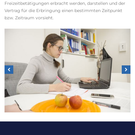
Freizeitbetätigungen erbracht werden, darstellen und der
Vertrag für die Erbringung einen bestimmten Zeitpunkt
bzw. Zeitraum vorsieht.