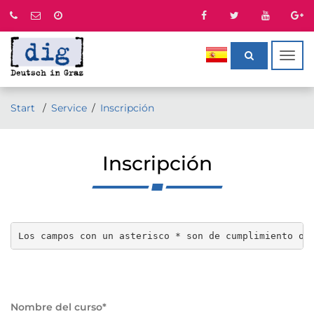
Togg
navig
Start
Service
Inscripción
Inscripción
Nombre del curso*