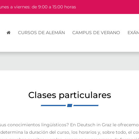
unes a viernes: de 9:00 a 15:00 horas
CURSOS DE ALEMÁN
CAMPUS DE VERANO
EXÁ
Clases particulares
s conocimientos lingüísticos? En Deutsch in Graz le ofrecemos 
determina la duración del curso, los horarios y, sobre todo, el co