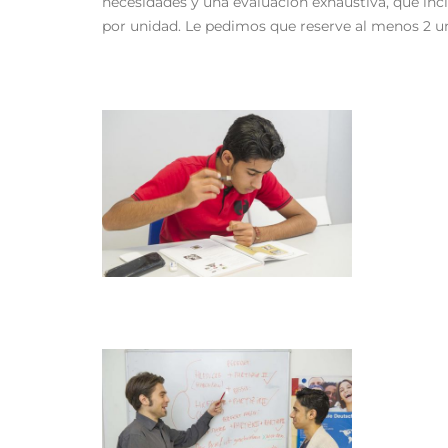
necesidades y una evaluación exhaustiva, que incl
por unidad. Le pedimos que reserve al menos 2 un