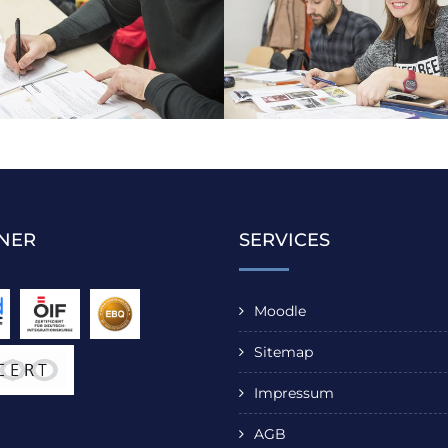
NER
SERVICES
Moodle
Sitemap
Impressum
AGB