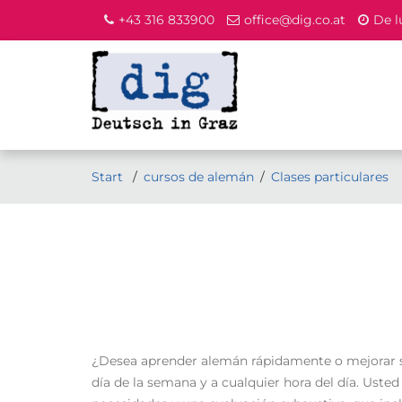
+43 316 833900
office@dig.co.at
De l
Start
cursos de alemán
Clases particulares
¿Desea aprender alemán rápidamente o mejorar su
día de la semana y a cualquier hora del día. Usted 