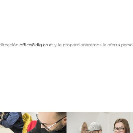
 dirección
office@dig.co.at
y le proporcionaremos la oferta pers