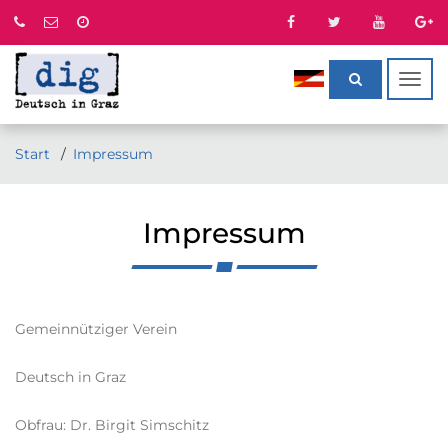
Togg
navig
Start
Impressum
Impressum
Gemeinnütziger Verein
Deutsch in Graz
Obfrau: Dr. Birgit Simschitz