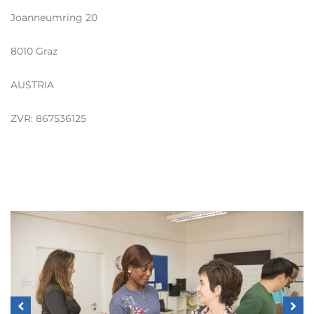
Joanneumring 20
8010 Graz
AUSTRIA
ZVR: 867536125