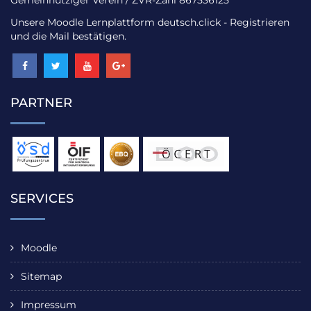
Gemeinnütziger Verein / ZVR-Zahl 867536125
Unsere Moodle Lernplattform
deutsch.click
- Registrieren
und die Mail bestätigen.
PARTNER
SERVICES
Moodle
Sitemap
Impressum