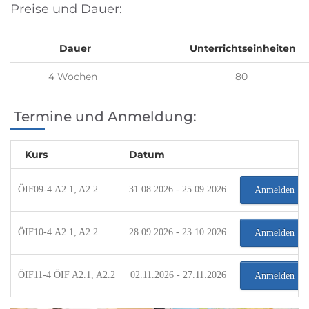
Preise und Dauer:
Dauer
Unterrichtseinheiten
4 Wochen
80
Termine und Anmeldung:
Kurs
Datum
ÖIF09-4 A2.1; A2.2
31.08.2026 - 25.09.2026
Anmelden
ÖIF10-4 A2.1, A2.2
28.09.2026 - 23.10.2026
Anmelden
ÖIF11-4 ÖIF A2.1, A2.2
02.11.2026 - 27.11.2026
Anmelden