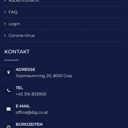
Rücktrittsrecht
FAQ
Login
Corona-Virus
KONTAKT
ADRESSE
Joanneumring 20, 8010 Graz
TEL
+43 316 833900
E-MAIL
office@dig.co.at
BÜROZEITEN