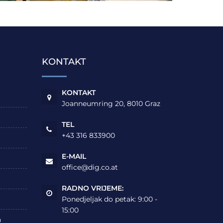
KONTAKT
KONTAKT
Joanneumring 20, 8010 Graz
TEL
+43 316 833900
E-MAIL
office@dig.co.at
RADNO VRIJEME:
Ponedjeljak do petak: 9:00 -
15:00
a