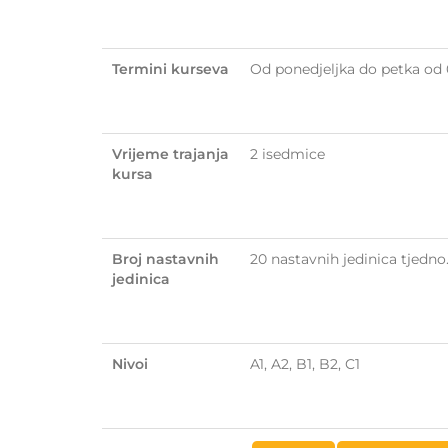
Termini kurseva
Od ponedjeljka do petka od 
Vrijeme trajanja
2 isedmice
kursa
Broj nastavnih
20 nastavnih jedinica tjedno
jedinica
Nivoi
A1, A2, B1, B2, C1