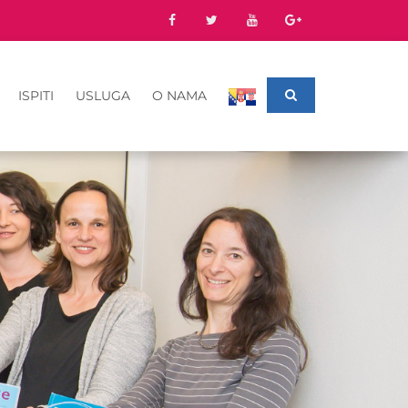
ISPITI
USLUGA
O NAMA