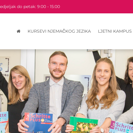
djeljak do petak: 9:00 - 15:00
KURSEVI NJEMAČKOG JEZIKA
LJETNI KAMPUS