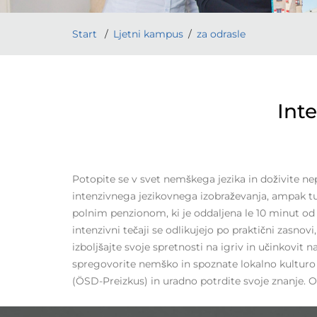
Start
Ljetni kampus
za odrasle
Inte
Potopite se v svet nemškega jezika in doživite ne
intenzivnega jezikovnega izobraževanja, ampak tu
polnim penzionom, ki je oddaljena le 10 minut o
intenzivni tečaji se odlikujejo po praktični zasno
izboljšajte svoje spretnosti na igriv in učinkovit
spregovorite nemško in spoznate lokalno kulturo in
(ÖSD-Preizkus) in uradno potrdite svoje znanje. O