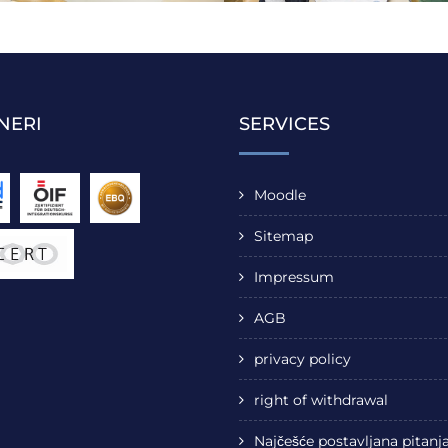
NERI
SERVICES
Moodle
Sitemap
Impressum
AGB
privacy policy
right of withdrawal
Najčešće postavljana pitanj