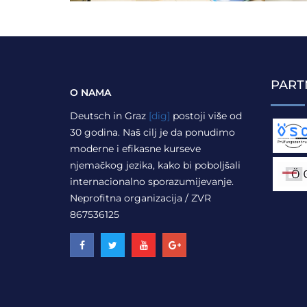
PART
O NAMA
Deutsch in Graz
[dig]
postoji više od
30 godina. Naš cilj je da ponudimo
moderne i efikasne kurseve
njemačkog jezika, kako bi poboljšali
internacionalno sporazumijevanje.
Neprofitna organizacija / ZVR
867536125