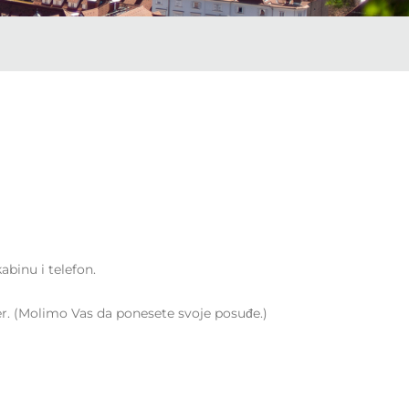
binu i telefon.
der. (Molimo Vas da ponesete svoje posuđe.)