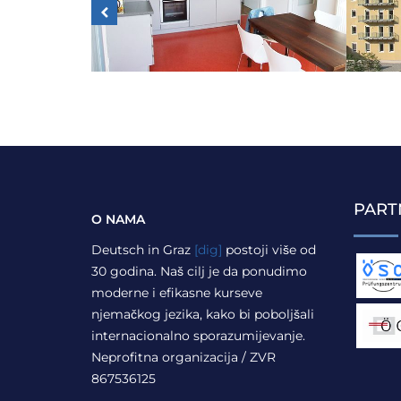
PART
O NAMA
Deutsch in Graz
[dig]
postoji više od
30 godina. Naš cilj je da ponudimo
moderne i efikasne kurseve
njemačkog jezika, kako bi poboljšali
internacionalno sporazumijevanje.
Neprofitna organizacija / ZVR
867536125