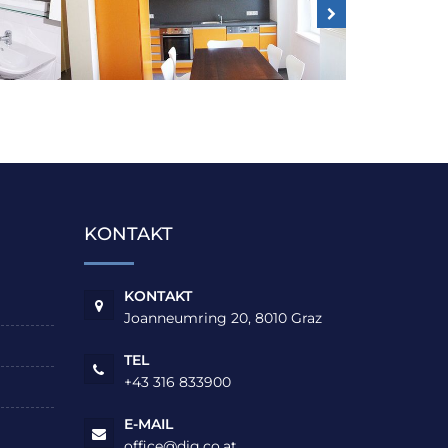
KONTAKT
KONTAKT
Joanneumring 20, 8010 Graz
TEL
+43 316 833900
E-MAIL
office@dig.co.at