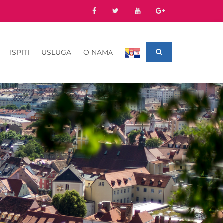
ISPITI
USLUGA
O NAMA