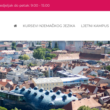
djeljak do petak: 9:00 - 15:00
KURSEVI NJEMAČKOG JEZIKA
LJETNI KAMPUS