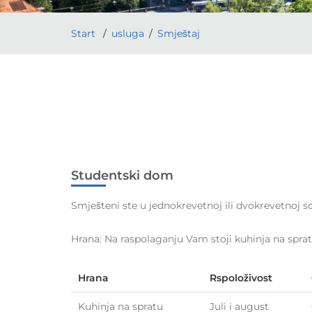
Start
usluga
Smještaj
Studentski dom
Smješteni ste u jednokrevetnoj ili dvokrevetnoj s
Hrana: Na raspolaganju Vam stoji kuhinja na sprat
Hrana
Rspoloživost
Kuhinja na spratu
Juli i august