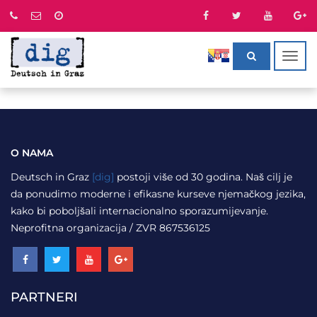
Togg
navig
O NAMA
Deutsch in Graz
[dig]
postoji više od 30 godina. Naš cilj je
da ponudimo moderne i efikasne kurseve njemačkog jezika,
kako bi poboljšali internacionalno sporazumijevanje.
Neprofitna organizacija / ZVR 867536125
PARTNERI