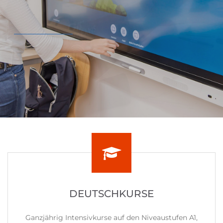
mehr lesen
DEUTSCHKURSE
Ganzjährig Intensivkurse auf den Niveaustufen A1,