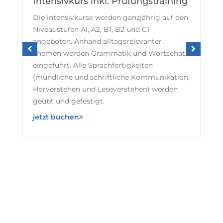
Intensivkurs inkl. Prüfungstraining
Die Intensivkurse werden ganzjährig auf den
Niveaustufen A1, A2, B1, B2 und C1
angeboten. Anhand alltagsrelevanter
Themen werden Grammatik und Wortschatz
eingeführt. Alle Sprachfertigkeiten
(mündliche und schriftliche Kommunikation,
Hörverstehen und Leseverstehen) werden
geübt und gefestigt.
jetzt buchen