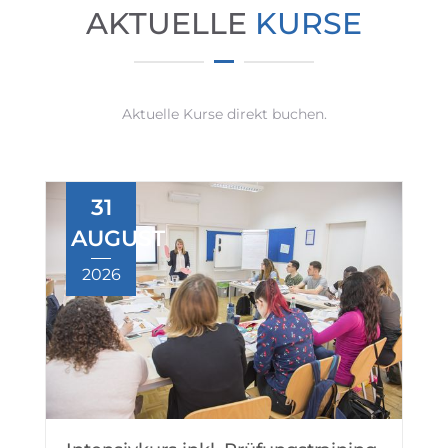
AKTUELLE
KURSE
Aktuelle Kurse direkt buchen.
31
AUGUST
2026