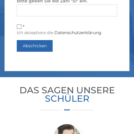
Bitte geben Sie die Zahl "51" ein.
*
Ich akzeptiere die
Datenschutzerklärung
DAS SAGEN UNSERE
SCHÜLER