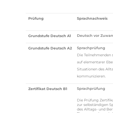
Prüfung
Sprachnachweis
Deutsch vor Zuwa
Grundstufe Deutsch A1
Sprachprüfung
Grundstufe Deutsch A2
Die Teilnehmenden so
auf elementarer Ebe
Situationen des All
kommunizieren.
Sprachprüfung
Zertifikat Deutsch B1
Die Prüfung Zertifik
zur selbständigen S
des Alltags- und Ber