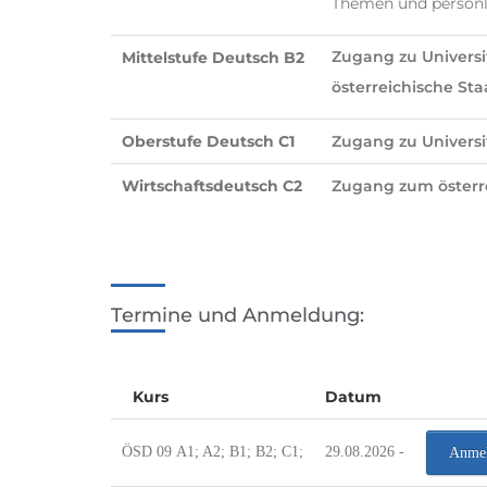
Themen und persönli
Zugang zu Univers
Mittelstufe Deutsch B2
österreichische St
Oberstufe Deutsch C1
Zugang zu Univers
Wirtschaftsdeutsch C2
Zugang zum österr
Termine und Anmeldung:
Kurs
Datum
ÖSD 09 A1; A2; B1; B2; C1;
29.08.2026 -
Anme