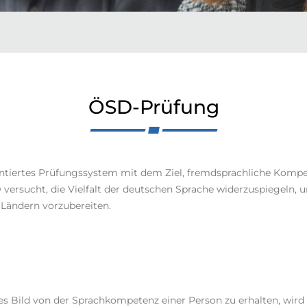
ÖSD-Prüfung
ntiertes Prüfungssystem mit dem Ziel, fremdsprachliche Kompet
ersucht, die Vielfalt der deutschen Sprache widerzuspiegeln, u
 Ländern vorzubereiten.
s Bild von der Sprachkompetenz einer Person zu erhalten, wird 