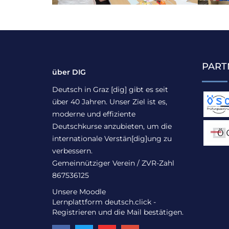
PART
über DIG
Deutsch in Graz [dig] gibt es seit
über 40 Jahren. Unser Ziel ist es,
moderne und effiziente
Deutschkurse anzubieten, um die
internationale Verstän[dig]ung zu
verbessern.
Gemeinnütziger Verein / ZVR-Zahl
867536125
Unsere Moodle
Lernplattform
deutsch.click
-
Registrieren und die Mail bestätigen.