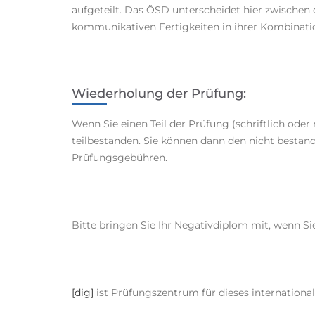
aufgeteilt. Das ÖSD unterscheidet hier zwischen
kommunikativen Fertigkeiten in ihrer Kombinati
Wiederholung der Prüfung:
Wenn Sie einen Teil der Prüfung (schriftlich o
teilbestanden. Sie können dann den nicht bestan
Prüfungsgebühren.
Bitte bringen Sie Ihr Negativdiplom mit, wenn S
[dig]
ist Prüfungszentrum für dieses internationa