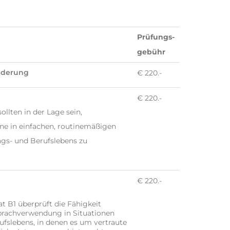
Prüfungs-
gebühr
nderung
€ 220.-
€ 220.-
llten in der Lage sein,
ne in einfachen, routinemäßigen
tags- und Berufslebens zu
€ 220.-
at B1 überprüft die Fähigkeit
prachverwendung in Situationen
ufslebens, in denen es um vertraute