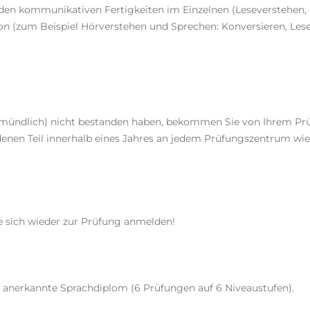
 den kommunikativen Fertigkeiten im Einzelnen (Leseverstehen,
on (zum Beispiel Hörverstehen und Sprechen: Konversieren, Les
der mündlich) nicht bestanden haben, bekommen Sie von Ihrem P
denen Teil innerhalb eines Jahres an jedem Prüfungszentrum wie
ie sich wieder zur Prüfung anmelden!
l anerkannte Sprachdiplom (6 Prüfungen auf 6 Niveaustufen).