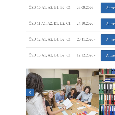
ÖSD 10 A1; A2; B1; B2; C1;
26.09.2026 -
Anme
ÖSD 11 A1; A2; B1; B2; C1;
24.10.2026 -
Anme
ÖSD 12 A1; A2; B1; B2; C1;
28.11.2026 -
Anme
ÖSD 13 A1; A2; B1; B2; C1;
12.12.2026 -
Anme