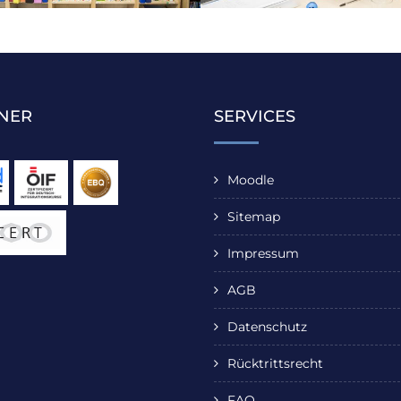
NER
SERVICES
Moodle
Sitemap
Impressum
AGB
Datenschutz
Rücktrittsrecht
FAQ