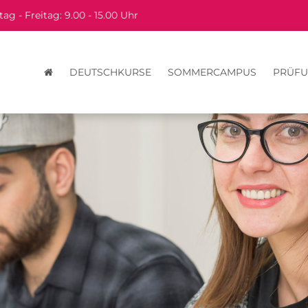
ag - Freitag: 9.00 - 15.00 Uhr
DEUTSCHKURSE
SOMMERCAMPUS
PRÜF