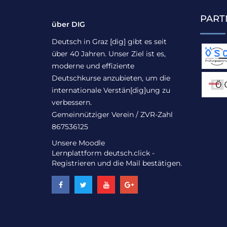
PART
über DIG
Deutsch in Graz [dig] gibt es seit
über 40 Jahren. Unser Ziel ist es,
moderne und effiziente
Deutschkurse anzubieten, um die
internationale Verstän[dig]ung zu
verbessern.
Gemeinnütziger Verein / ZVR-Zahl
867536125
Unsere Moodle
Lernplattform
deutsch.click
-
Registrieren und die Mail bestätigen.