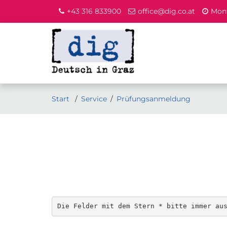
+43 316 833900
office@dig.co.at
Mont
Start
Service
Prüfungsanmeldung
Die Felder mit dem Stern * bitte immer au