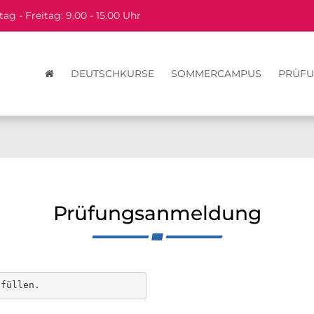
ag - Freitag: 9.00 - 15.00 Uhr
DEUTSCHKURSE
SOMMERCAMPUS
PRÜF
Prüfungsanmeldung
sfüllen.