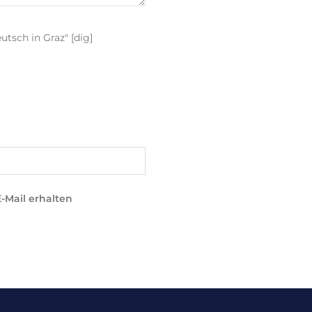
tsch in Graz" [dig]
-Mail erhalten