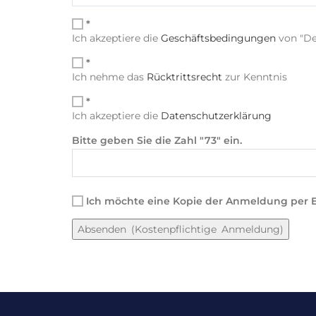
*
Ich akzeptiere die
Geschäftsbedingungen
von "Deu
*
Ich nehme das
Rücktrittsrecht
zur Kenntnis
*
Ich akzeptiere die
Datenschutzerklärung
Bitte geben Sie die Zahl "73" ein.
Ich möchte eine Kopie der Anmeldung per E