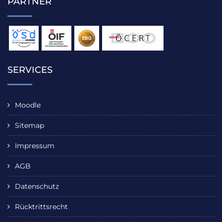
PARTNER
SERVICES
Moodle
Sitemap
Impressum
AGB
Datenschutz
Rücktrittsrecht