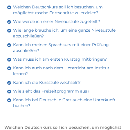
Welchen Deutschkurs soll ich besuchen, um
möglichst rasche Fortschritte zu erzielen?
Wie werde ich einer Niveaustufe zugeteilt?
Wie lange brauche ich, um eine ganze Niveaustufe
abzuschließen?
Kann ich meinen Sprachkurs mit einer Prüfung
abschließen?
Was muss ich am ersten Kurstag mitbringen?
Kann ich auch nach dem Unterricht am Institut
lernen?
Kann ich die Kursstufe wechseln?
Wie sieht das Freizeitprogramm aus?
Kann ich bei Deutsch in Graz auch eine Unterkunft
buchen?
Welchen Deutschkurs soll ich besuchen, um möglichst