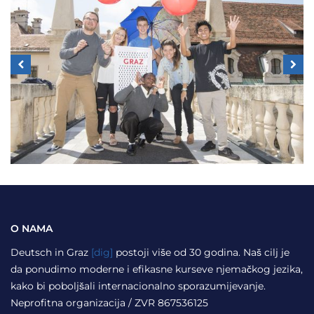
O NAMA
Deutsch in Graz
[dig]
postoji više od 30 godina. Naš cilj je
da ponudimo moderne i efikasne kurseve njemačkog jezika,
kako bi poboljšali internacionalno sporazumijevanje.
Neprofitna organizacija / ZVR 867536125