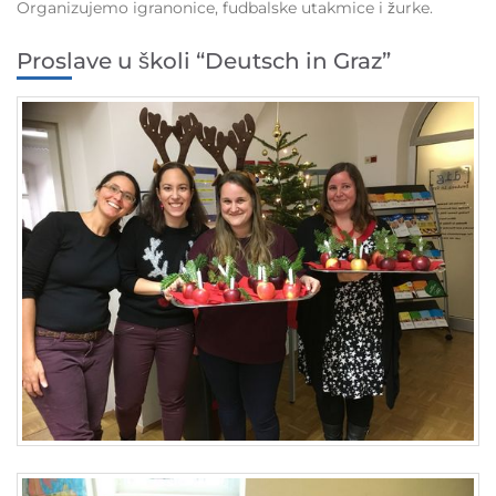
Organizujemo igranonice, fudbalske utakmice i žurke.
Proslave u školi “Deutsch in Graz”