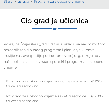
Start
usluga
Program za slobodno vrijeme
Cio grad je učionica
Pokrajina Štajerska i grad Graz su u skladu sa našim motom
nezaobilazan dio našeg programa i planiranja kurseva.
Poslije nastave (poslije podne i predveče) organizujemo za
naše polaznike raznovrstan sportski i program za slobodno
vrijeme.
Program za slobodno vrijeme za dvije sedmice
€ 100.-
tri večeri sedmično
Program za slobodno vrijeme za četiri sedmice
€ 200.-
tri večeri sedmično