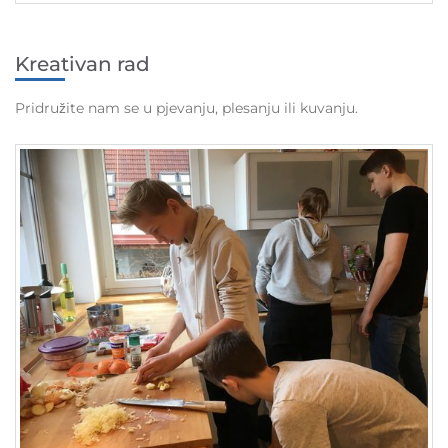
Kreativan rad
Pridružite nam se u pjevanju, plesanju ili kuvanju.