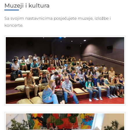
Muzeji i kultura
Sa svojim nastavnicima posjećujete muzeje, izložbe i
koncerte.