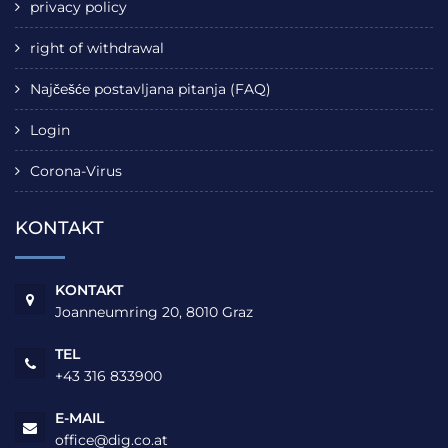
privacy policy
right of withdrawal
Najčešće postavljana pitanja (FAQ)
Login
Corona-Virus
KONTAKT
KONTAKT
Joanneumring 20, 8010 Graz
TEL
+43 316 833900
E-MAIL
office@dig.co.at