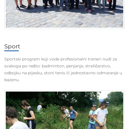
Sport
Sportski program koji vode profesionalni treneri nudi za
svakoga po nešto: badminton, penjanje, streličarstvo,
odbojku na pijesku, stoni tenis ili jednostavno odmaranje u
bazenu.