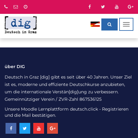
Togg
navig
über DIG
Deutsch in Graz [dig] gibt es seit über 40 Jahren. Unser Ziel
ist es, moderne und effiziente Deutschkurse anzubieten,
um die internationale Verstän[dig]ung zu verbessern.
Gemeinnütziger Verein / ZVR-Zahl 867536125
Unsere Moodle Lernplattform
deutsch.click
- Registrieren
und die Mail bestätigen.