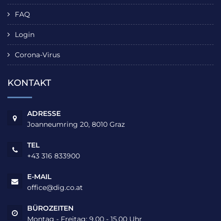
FAQ
Login
Corona-Virus
KONTAKT
ADRESSE
Joanneumring 20, 8010 Graz
TEL
+43 316 833900
E-MAIL
office@dig.co.at
BÜROZEITEN
Montag - Freitag: 9.00 - 15.00 Uhr