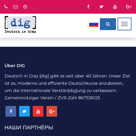
Togg
navig
Über DIG
Deutsch in Graz [dig] gibt es seit über 40 Jahren. Unser Ziel
ist es, moderne und effiziente Deutschkurse anzubieten,
um die internationale Verstän[dig]ung zu verbessern.
Gemeinnütziger Verein / ZVR-Zahl 867536125
НАШИ ПАРТНЁРЫ