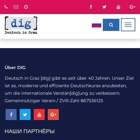
Togg
navig
Über DIG
Deutsch in Graz [dig] gibt es seit über 40 Jahren. Unser Ziel
ist es, moderne und effiziente Deutschkurse anzubieten,
um die internationale Verstän[dig]ung zu verbessern.
Gemeinnütziger Verein / ZVR-Zahl 867536125
НАШИ ПАРТНЁРЫ