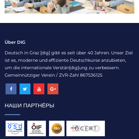
Über DIG
Deutsch in Graz [dig] gibt es seit über 40 Jahren. Unser Ziel
ist es, moderne und effiziente Deutschkurse anzubieten,
um die internationale Verstän[dig]ung zu verbessern.
Gemeinnütziger Verein / ZVR-Zahl 867536125
НАШИ ПАРТНЁРЫ