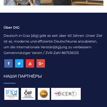
Über DIG
Deutsch in Graz [dig] gibt es seit über 40 Jahren. Unser Ziel
ist es, moderne und effiziente Deutschkurse anzubieten,
um die internationale Verstän[dig]ung zu verbessern.
Gemeinnütziger Verein / ZVR-Zahl 867536125
НАШИ ПАРТНЁРЫ