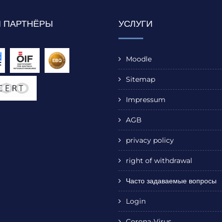
 ПАРТНЁРЫ
УСЛУГИ
Moodle
Sitemap
Impressum
AGB
privacy policy
right of withdrawal
Часто задаваемые вопросы
Login
Corona-Virus