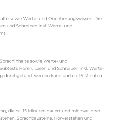
halte sowie
Werte- und Orientierungswissen
. Die
ren und Schreiben inkl. Werte- und
mmt.
Sprachinhalte sowie Werte- und
 Subtests Hören, Lesen und Schreiben inkl. Werte-
ung durchgeführt werden kann und ca. 16 Minuten
ng, die ca. 15 Minuten dauert und mit zwei oder
erstehen, Sprachbausteine, Hörverstehen und