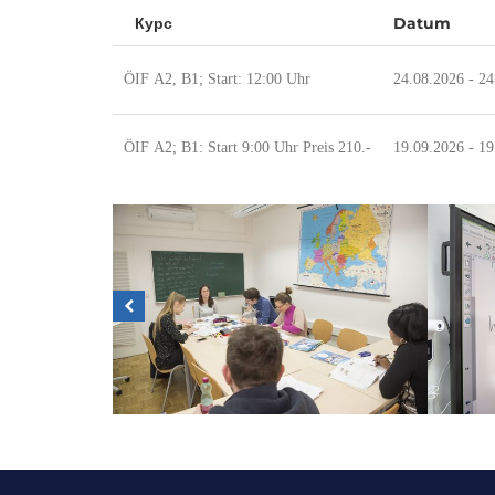
Курс
Datum
ÖIF A2, B1; Start: 12:00 Uhr
24.08.2026 - 24
ÖIF A2; B1: Start 9:00 Uhr Preis 210.-
19.09.2026 - 19