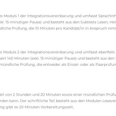
des Moduls 1 der Integrationsvereinbarung und umfasst Sprachin
xkl. 15-minütiger Pause) und besteht aus den Subtests Lesen, Hö
dliche Prüfung, die 10 Minuten pro Kandidat/in in Anspruch ni
es
Moduls 2
der Integrationsvereinbarung und umfasst ebenfalls
auert 140 Minuten (exkl. 15-minütiger Pause) und besteht aus den
 mündliche Prüfung, die entweder als Einzel- oder als Paarprüf
Teil von 2 Stunden und 20 Minuten sowie einer mündlichen Prüfu
rden kann. Der schriftliche Teil besteht aus den Modulen Lesev
ung gibt es 20 Minuten Vorbereitungszeit.