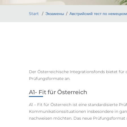
Start
Экзамены
Австрийский тест по немецком
Der Österreichische Integrationsfonds bietet für
Prüfungsformate
an.
A1- Fit für Österreich
A1 – Fit für Österreich ist eine standardisierte
Kommunikationssituationen insbesondere in ganz 
nachweisen möchten. Das neue Prüfungsformat m