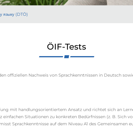
у языку (DTÖ)
ÖIF-Tests
 den offiziellen Nachweis von Sprachkenntnissen in Deutsch sowi
 Prüfung mit handlungsorientiertem Ansatz und richtet sich an L
einfachen Situationen zu konkreten Bedürfnissen (z. B. Sich vor
isst Sprachkenntnisse auf dem Niveau A1 des Gemeinsamen eu