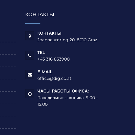
КОНТАКТЫ
КОНТАКТЫ
Joanneumring 20, 8010 Graz
TEL
+43 316 833900
E-MAIL
office@dig.co.at
ЧАСЫ РАБОТЫ ОФИСА:
Понедельник - пятница: 9.00 -
15.00