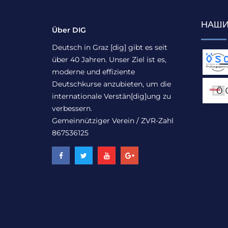
НАШИ
Über DIG
Deutsch in Graz [dig] gibt es seit
über 40 Jahren. Unser Ziel ist es,
moderne und effiziente
Deutschkurse anzubieten, um die
internationale Verstän[dig]ung zu
verbessern.
Gemeinnütziger Verein / ZVR-Zahl
867536125