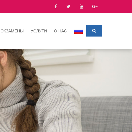
ЭКЗАМЕНЫ
УСЛУГИ
О НАС