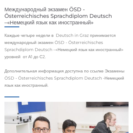
Международный экзамен ÖSD -
Österreichisches Sprachdiplom Deutsch
–«Немецкий язык как иностранный»
Каждые четыре недели в Deutsch in Graz принимается
международный экзамен ÖSD - Österreichisches
Sprachdiplom Deutsch –«Немецкий язык как иностранный»
уровней от А1 до С2.
Дополнительная информация доступна по ссылке Экзамены
ÖSD - Österreichisches Sprachdiplom Deutsch -Немецкий
язык как иностранный.