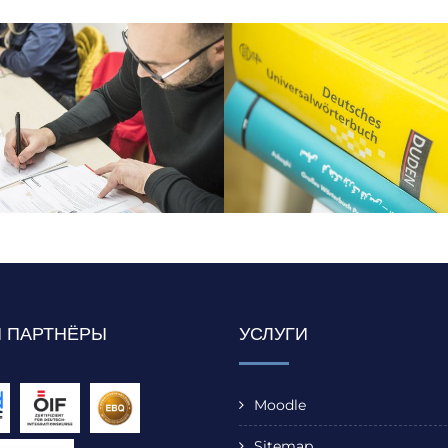
 ПАРТНЁРЫ
УСЛУГИ
Moodle
Sitemap