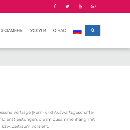
ЭКЗАМЕНЫ
УСЛУГИ
О НАС
ssene Verträge [Fern- und Auswärtsgeschäfte-
ber Dienstleistungen, die im Zusammenhang mit
 bzw. Zeitraum vorsieht.