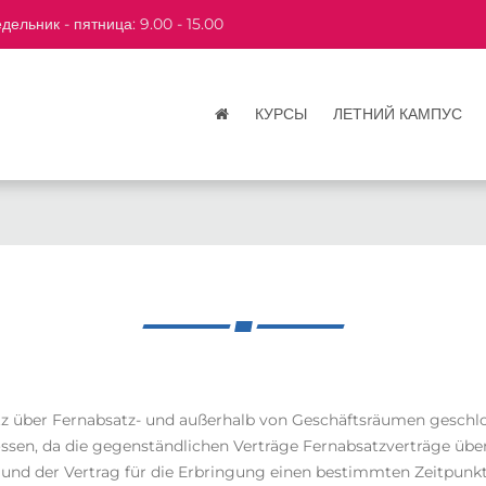
дельник - пятница: 9.00 - 15.00
КУРСЫ
ЛЕТНИЙ КАМПУС
tz über Fernabsatz- und außerhalb von Geschäftsräumen geschlo
hlossen, da die gegenständlichen Verträge Fernabsatzverträge ü
 und der Vertrag für die Erbringung einen bestimmten Zeitpunkt