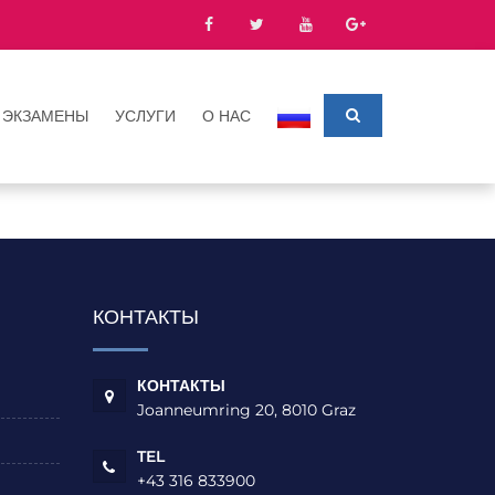
ЭКЗАМЕНЫ
УСЛУГИ
О НАС
КОНТАКТЫ
КОНТАКТЫ
Joanneumring 20, 8010 Graz
TEL
+43 316 833900