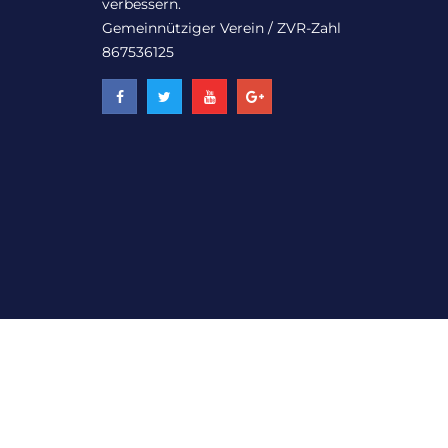
verbessern.
Gemeinnütziger Verein / ZVR-Zahl
867536125