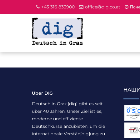
+43 316 833900
office@dig.co.at
Поне
НАШИ
Über DIG
Deutsch in Graz [dig] gibt es seit
über 40 Jahren. Unser Ziel ist es,
moderne und effiziente
Deutschkurse anzubieten, um die
internationale Verstän[dig]ung zu