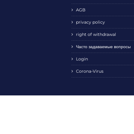
AGB
privacy policy
right of withdrawal
Часто задаваемые вопросы
Login
Corona-Virus