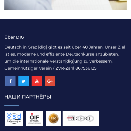
Über DIG
Deutsch in Graz [dig] gibt es seit über 40 Jahren. Unser Ziel
ist es, moderne und effiziente Deutschkurse anzubieten,
um die internationale Verstän[dig]ung zu verbessern.
Gemeinnütziger Verein / ZVR-Zahl 867536125
НАШИ ПАРТНЁРЫ