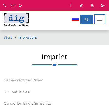
Togg
navig
Start
Impressum
Imprint
Gemeinnütziger Verein
Deutsch in Graz
Obfrau: Dr. Birgit Simschitz