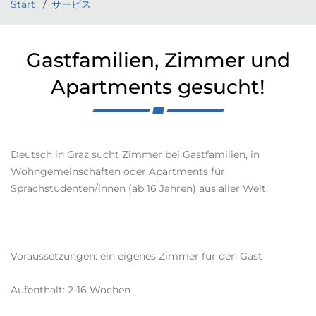
Start
サービス
Gastfamilien, Zimmer und
Apartments gesucht!
Deutsch in Graz sucht Zimmer bei Gastfamilien, in
Wohngemeinschaften oder Apartments für
Sprachstudenten/innen (ab 16 Jahren) aus aller Welt.
Voraussetzungen: ein eigenes Zimmer für den Gast
Aufenthalt: 2-16 Wochen