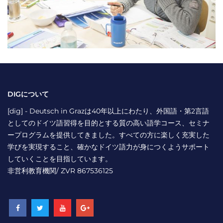
DIGについて
[dig] - Deutsch in Grazは40年以上にわたり、外国語・第2言語
としてのドイツ語習得を目的とする質の高い語学コース、セミナ
ープログラムを提供してきました。すべての方に楽しく充実した
学びを実現すること、確かなドイツ語力が身につくようサポート
していくことを目指しています。
非営利教育機関/ ZVR 867536125