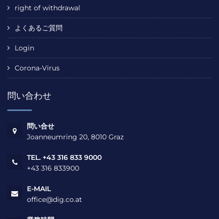
right of withdrawal
よくあるご質問
Login
Corona-Virus
問い合わせ
問い合せ
Joanneumring 20, 8010 Graz
TEL. +43 316 833 9000
+43 316 833900
E-MAIL
office@dig.co.at