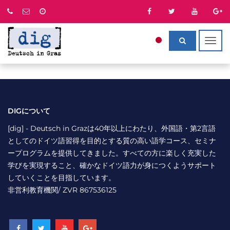
Togg
navig
DIGについて
[dig] - Deutsch in Grazは40年以上にわたり、外国語・第2言語
としてのドイツ語習得を目的とする質の高い語学コース、セミナ
ープログラムを提供してきました。すべての方に楽しく充実した
学びを実現すること、確かなドイツ語力が身につくようサポート
していくことを目指しています。
非営利教育機関/ ZVR 867536125