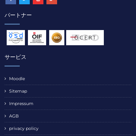
パートナー
サービス
Moodle
Sitemap
Impressum
AGB
privacy policy