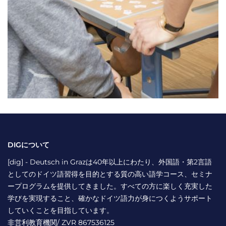
DIGについて
[dig] - Deutsch in Grazは40年以上にわたり、外国語・第2言語
としてのドイツ語習得を目的とする質の高い語学コース、セミナ
ープログラムを提供してきました。すべての方に楽しく充実した
学びを実現すること、確かなドイツ語力が身につくようサポート
していくことを目指しています。
非営利教育機関/ ZVR 867536125