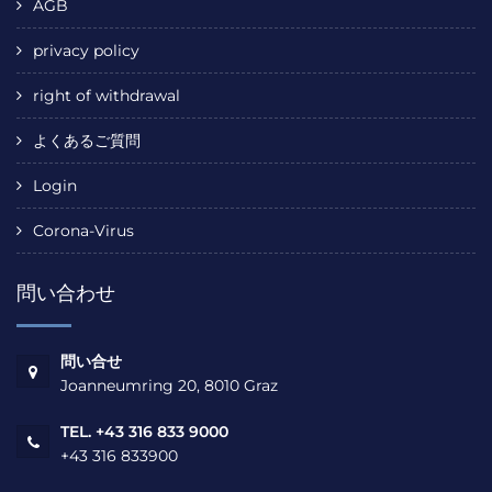
AGB
privacy policy
right of withdrawal
よくあるご質問
Login
Corona-Virus
問い合わせ
問い合せ
Joanneumring 20, 8010 Graz
TEL. +43 316 833 9000
+43 316 833900