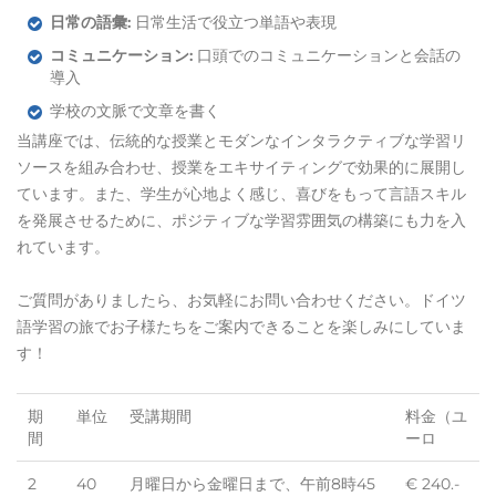
日常の語彙:
日常生活で役立つ単語や表現
コミュニケーション:
口頭でのコミュニケーションと会話の
導入
学校の文脈で文章を書く
当講座では、伝統的な授業とモダンなインタラクティブな学習リ
ソースを組み合わせ、授業をエキサイティングで効果的に展開し
ています。また、学生が心地よく感じ、喜びをもって言語スキル
を発展させるために、ポジティブな学習雰囲気の構築にも力を入
れています。
ご質問がありましたら、お気軽にお問い合わせください。ドイツ
語学習の旅でお子様たちをご案内できることを楽しみにしていま
す！
期
単位
受講期間
料金（ユ
間
ーロ
2
40
月曜日から金曜日まで、午前8時45
€ 240.-