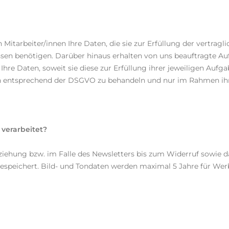
 Mitarbeiter/innen Ihre Daten, die sie zur Erfüllung der vertragl
sen benötigen. Darüber hinaus erhalten von uns beauftragte Auf
Ihre Daten, soweit sie diese zur Erfüllung ihrer jeweiligen Aufg
Daten entsprechend der DSGVO zu behandeln und nur im Rahmen ih
verarbeitet?
ziehung bzw. im Falle des Newsletters bis zum Widerruf sowie 
speichert. Bild- und Tondaten werden maximal 5 Jahre für We