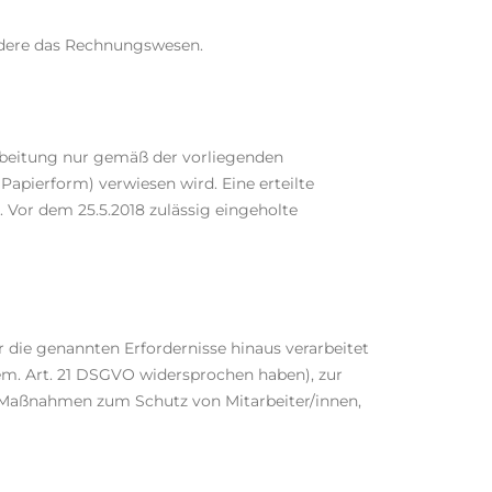
ondere das Rechnungswesen.
arbeitung nur gemäß der vorliegenden
apierform) verwiesen wird. Eine erteilte
. Vor dem 25.5.2018 zulässig eingeholte
r die genannten Erfordernisse hinaus verarbeitet
em. Art. 21 DSGVO widersprochen haben), zur
 Maßnahmen zum Schutz von Mitarbeiter/innen,