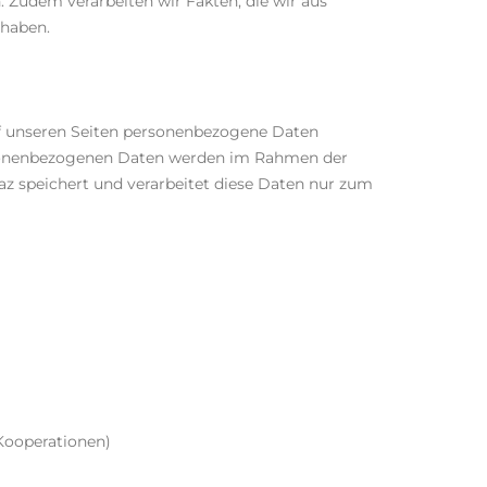
 Zudem verarbeiten wir Fakten, die wir aus
 haben.
f unseren Seiten personenbezogene Daten
personenbezogenen Daten werden im Rahmen der
 speichert und verarbeitet diese Daten nur zum
Kooperationen)