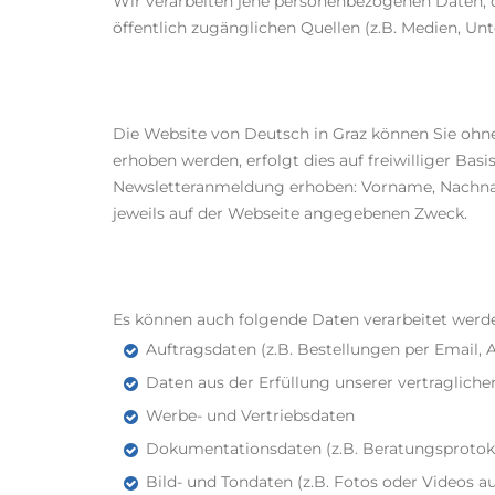
Wir verarbeiten jene personenbezogenen Daten, d
öffentlich zugänglichen Quellen (z.B. Medien, U
Die Website von Deutsch in Graz können Sie oh
erhoben werden, erfolgt dies auf freiwilliger 
Newsletteranmeldung erhoben: Vorname, Nachnam
jeweils auf der Webseite angegebenen Zweck.
Es können auch folgende Daten verarbeitet werd
Auftragsdaten (z.B. Bestellungen per Email,
Daten aus der Erfüllung unserer vertraglich
Werbe- und Vertriebsdaten
Dokumentationsdaten (z.B. Beratungsprotoko
Bild- und Tondaten (z.B. Fotos oder Videos 