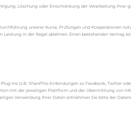
ichtigung, Löschung oder Einschränkung der Verarbeitung Ihrer
Durchführung unserer Kurse, Prüfungen und Kooperationen notwe
 Leistung in der Regel ablehnen. Einen bestehenden Vertrag kö
 Plug-Ins (z.B. ShareThis-Einbindungen zu Facebook, Twitter od
n mit der jeweiligen Plattform und der Übermittlung von Infor
eweiligen Verwendung Ihrer Daten entnehmen Sie bitte der Date