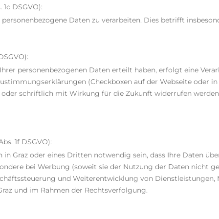
s. 1c DSGVO):
n, personenbezogene Daten zu verarbeiten. Dies betrifft insbes
a DSGVO):
 Ihrer personenbezogenen Daten erteilt haben, erfolgt eine Ver
 Zustimmungserklärungen (Checkboxen auf der Webseite oder in P
h oder schriftlich mit Wirkung für die Zukunft widerrufen werden
Abs. 1f DSGVO):
 in Graz oder eines Dritten notwendig sein, dass Ihre Daten übe
sondere bei Werbung (soweit sie der Nutzung der Daten nicht g
chäftssteuerung und Weiterentwicklung von Dienstleistungen,
Graz und im Rahmen der Rechtsverfolgung.