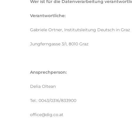
Wer ist für die Datenverarbeitung verantwort
Verantwortliche:
Gabriele Ortner, Institutsleitung Deutsch in Graz
Jungferngasse 3/I, 8010 Graz
Ansprechperson:
Delia Oltean
Tel.: 0043/0316/833900
office@dig.co.at