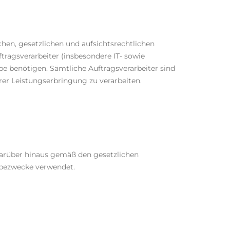
ichen, gesetzlichen und aufsichtsrechtlichen
tragsverarbeiter (insbesondere IT- sowie
abe benötigen. Sämtliche Auftragsverarbeiter sind
rer Leistungserbringung zu verarbeiten.
darüber hinaus gemäß den gesetzlichen
rbezwecke verwendet.