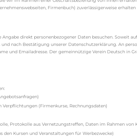
ie wir im Rahmen einer Geschäftsbeziehung von Ihnen erhalten.
nternehmenswebseiten, Firmenbuch) zuverlässigerweise erhalten
ne Angabe direkt personenbezogener Daten besuchen. Soweit au
Basis und nach Bestätigung unserer Datenschutzerklärung. An 
e und Emailadresse. Der gemeinnützige Verein Deutsch in Graz
en:
 Angebotsanfragen)
en Verpflichtungen (Firmenkurse, Rechnungsdaten)
lle, Protokolle aus Vernetzungstreffen, Daten im Rahmen von 
aus den Kursen und Veranstaltungen für Werbezwecke)