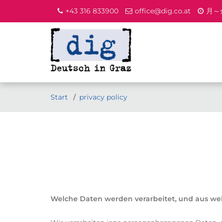
+43 316 833900
office@dig.co.at
月～金
Start
privacy policy
Welche Daten werden verarbeitet, und aus w