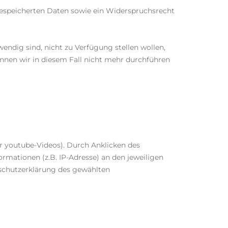
 gespeicherten Daten sowie ein Widerspruchsrecht
ndig sind, nicht zu Verfügung stellen wollen,
nnen wir in diesem Fall nicht mehr durchführen
er youtube-Videos). Durch Anklicken des
mationen (z.B. IP-Adresse) an den jeweiligen
nschutzerklärung des gewählten