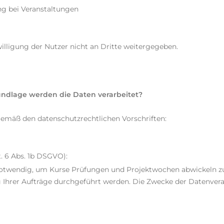
ng bei Veranstaltungen
illigung der Nutzer nicht an Dritte weitergegeben.
ndlage werden die Daten verarbeitet?
emäß den datenschutzrechtlichen Vorschriften:
t. 6 Abs. 1b DSGVO):
otwendig, um Kurse Prüfungen und Projektwochen abwickeln zu 
hrer Aufträge durchgeführt werden. Die Zwecke der Datenverarb