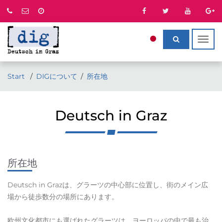
Togg
navig
Start
DIGについて
所在地
Deutsch in Graz
所在地
Deutsch in Grazは、グラーツの中心部に位置し、街のメイン広
場から徒歩数分の場所にあります。
欧州文化都市にも選ばれたグラーツは、ヨーロッパの中で最も治