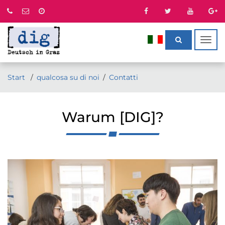
Togg
navig
Start
qualcosa su di noi
Contatti
Warum [DIG]?