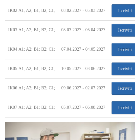
IK02 A1; A2; B1; B2; C1;
08.02.2027 - 05.03.2027
Iscriviti
IK03 A1; A2; B1; B2; C1;
08.03.2027 - 06.04.2027
Iscriviti
IK04 A1; A2; B1; B2; C1;
07.04.2027 - 04.05.2027
Iscriviti
IK05 A1; A2; B1; B2; C1;
10.05.2027 - 08.06.2027
Iscriviti
IK06 A1; A2; B1; B2; C1;
09.06.2027 - 02.07.2027
Iscriviti
IK07 A1; A2; B1; B2; C1;
05.07.2027 - 06.08.2027
Iscriviti