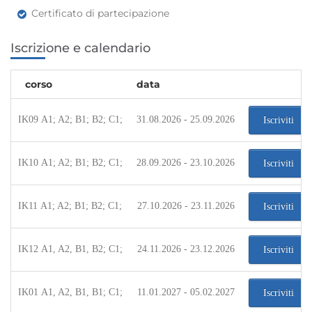
Certificato di partecipazione
Iscrizione e calendario
corso
data
IK09 A1; A2; B1; B2; C1;
31.08.2026 - 25.09.2026
Iscriviti
IK10 A1; A2; B1; B2; C1;
28.09.2026 - 23.10.2026
Iscriviti
IK11 A1; A2; B1; B2; C1;
27.10.2026 - 23.11.2026
Iscriviti
IK12 A1, A2, B1, B2; C1;
24.11.2026 - 23.12.2026
Iscriviti
IK01 A1, A2, B1, B1; C1;
11.01.2027 - 05.02.2027
Iscriviti