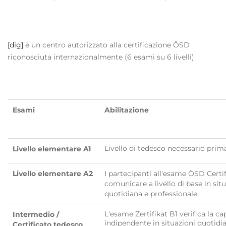
[dig]
è un centro autorizzato alla certificazione ÖSD
riconosciuta internazionalmente (6 esami su 6 livelli)
Esami
Abilitazione
Livello di tedesco necessario pri
Livello elementare A1
Livello elementare A2
I partecipanti all'esame ÖSD Certi
comunicare a livello di base in situ
quotidiana e professionale.
L'esame Zertifikat B1 verifica la ca
Intermedio /
indipendente in situazioni quotidi
Certificato tedesco