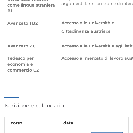
argomenti familiari e aree di inter
come lingua straniera
B1
Accesso alle università e
Avanzato 1 B2
Cittadinanza austriaca
Avanzato 2 C1
Accesso alle università e agli isti
Tedesco per
Accesso al mercato di lavoro aus
economia e
commercio C2
Iscrizione e calendario:
corso
data