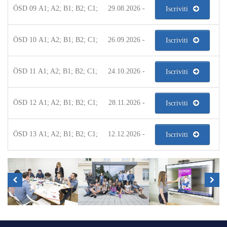
ÖSD 09 A1; A2; B1; B2; C1;
29.08.2026 -
Iscriviti
ÖSD 10 A1; A2; B1; B2; C1;
26.09.2026 -
Iscriviti
ÖSD 11 A1; A2; B1; B2; C1;
24.10.2026 -
Iscriviti
ÖSD 12 A1; A2; B1; B2; C1;
28.11.2026 -
Iscriviti
ÖSD 13 A1; A2; B1; B2; C1;
12.12.2026 -
Iscriviti