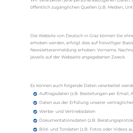
Wir verarbeiten jene personenbezogenen Daten, d
öffentlich zugänglichen Quellen (z.B. Medien, U
Die Website von Deutsch in Graz können Sie oh
erhoben werden, erfolgt dies auf freiwilliger 
Newsletteranmeldung erhoben: Vorname, Nachnam
jeweils auf der Webseite angegebenen Zweck.
Es können auch folgende Daten verarbeitet werd
Auftragsdaten (z.B. Bestellungen per Email,
Daten aus der Erfüllung unserer vertraglich
Werbe- und Vertriebsdaten
Dokumentationsdaten (z.B. Beratungsprotoko
Bild- und Tondaten (z.B. Fotos oder Videos 