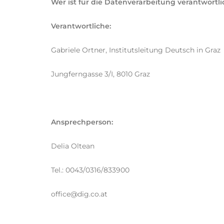
Wer ist für die Datenverarbeitung verantwort
Verantwortliche:
Gabriele Ortner, Institutsleitung Deutsch in Graz
Jungferngasse 3/I, 8010 Graz
Ansprechperson:
Delia Oltean
Tel.: 0043/0316/833900
office@dig.co.at