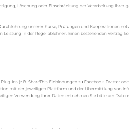
ichtigung, Löschung oder Einschränkung der Verarbeitung Ihrer
Durchführung unserer Kurse, Prüfungen und Kooperationen notwe
 Leistung in der Regel ablehnen. Einen bestehenden Vertrag kö
 Plug-Ins (z.B. ShareThis-Einbindungen zu Facebook, Twitter od
n mit der jeweiligen Plattform und der Übermittlung von Infor
eweiligen Verwendung Ihrer Daten entnehmen Sie bitte der Date