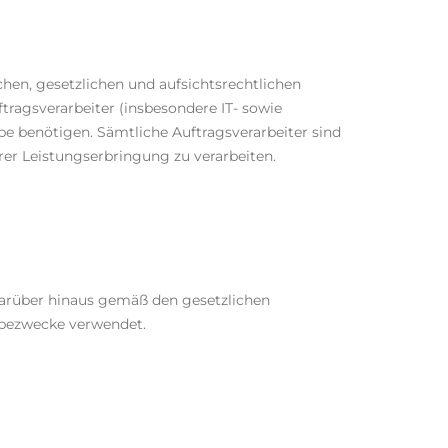
ichen, gesetzlichen und aufsichtsrechtlichen
tragsverarbeiter (insbesondere IT- sowie
abe benötigen. Sämtliche Auftragsverarbeiter sind
rer Leistungserbringung zu verarbeiten.
darüber hinaus gemäß den gesetzlichen
rbezwecke verwendet.