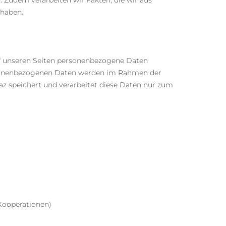
 Zudem verarbeiten wir Fakten, die wir aus
 haben.
f unseren Seiten personenbezogene Daten
personenbezogenen Daten werden im Rahmen der
 speichert und verarbeitet diese Daten nur zum
Kooperationen)