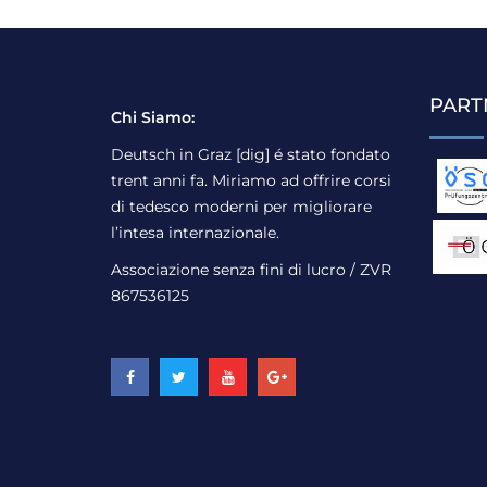
PART
Chi Siamo:
Deutsch in Graz [dig] é stato fondato
trent anni fa. Miriamo ad offrire corsi
di tedesco moderni per migliorare
l’intesa internazionale.
Associazione senza fini di lucro / ZVR
867536125