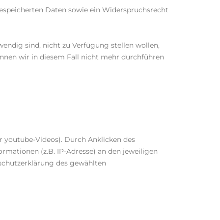
 gespeicherten Daten sowie ein Widerspruchsrecht
ndig sind, nicht zu Verfügung stellen wollen,
nnen wir in diesem Fall nicht mehr durchführen
er youtube-Videos). Durch Anklicken des
mationen (z.B. IP-Adresse) an den jeweiligen
nschutzerklärung des gewählten