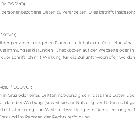
s. 1c DSGVO):
n, personenbezogene Daten zu verarbeiten. Dies betrifft insbes
a DSGVO):
 Ihrer personenbezogenen Daten erteilt haben, erfolgt eine Ver
 Zustimmungserklärungen (Checkboxen auf der Webseite oder in P
h oder schriftlich mit Wirkung für die Zukunft widerrufen werden
Abs. 1f DSGVO):
 in Graz oder eines Dritten notwendig sein, dass Ihre Daten übe
sondere bei Werbung (soweit sie der Nutzung der Daten nicht g
chäftssteuerung und Weiterentwicklung von Dienstleistungen,
Graz und im Rahmen der Rechtsverfolgung.