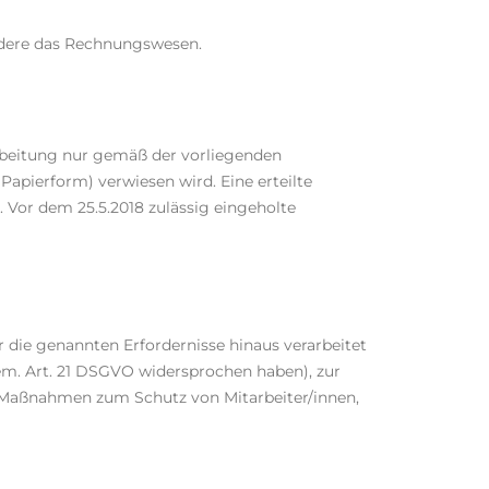
ondere das Rechnungswesen.
arbeitung nur gemäß der vorliegenden
apierform) verwiesen wird. Eine erteilte
. Vor dem 25.5.2018 zulässig eingeholte
r die genannten Erfordernisse hinaus verarbeitet
em. Art. 21 DSGVO widersprochen haben), zur
 Maßnahmen zum Schutz von Mitarbeiter/innen,