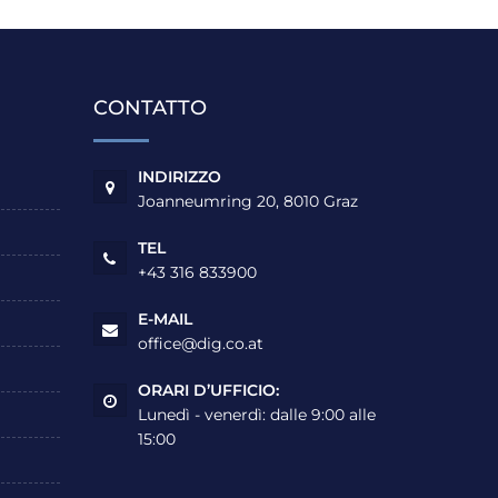
CONTATTO
INDIRIZZO
Joanneumring 20, 8010 Graz
TEL
+43 316 833900
E-MAIL
office@dig.co.at
ORARI D’UFFICIO:
Lunedì - venerdì: dalle 9:00 alle
15:00