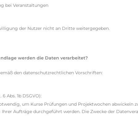
ng bei Veranstaltungen
illigung der Nutzer nicht an Dritte weitergegeben.
ndlage werden die Daten verarbeitet?
emäß den datenschutzrechtlichen Vorschriften:
t. 6 Abs. 1b DSGVO):
otwendig, um Kurse Prüfungen und Projektwochen abwickeln zu 
hrer Aufträge durchgeführt werden. Die Zwecke der Datenverarb