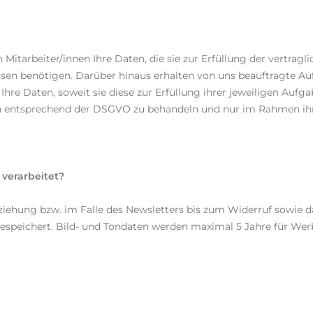
 Mitarbeiter/innen Ihre Daten, die sie zur Erfüllung der vertragl
sen benötigen. Darüber hinaus erhalten von uns beauftragte Auf
Ihre Daten, soweit sie diese zur Erfüllung ihrer jeweiligen Aufg
Daten entsprechend der DSGVO zu behandeln und nur im Rahmen ih
verarbeitet?
ziehung bzw. im Falle des Newsletters bis zum Widerruf sowie 
speichert. Bild- und Tondaten werden maximal 5 Jahre für We