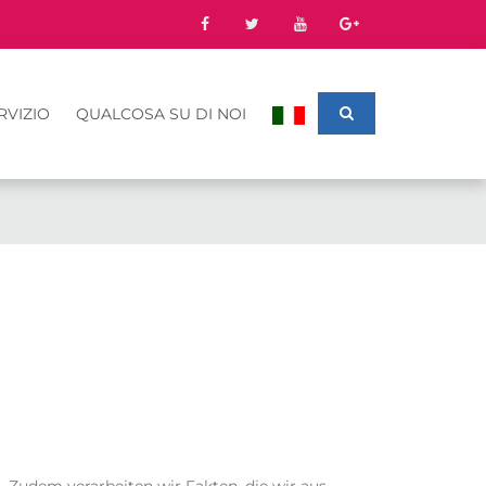
RVIZIO
QUALCOSA SU DI NOI