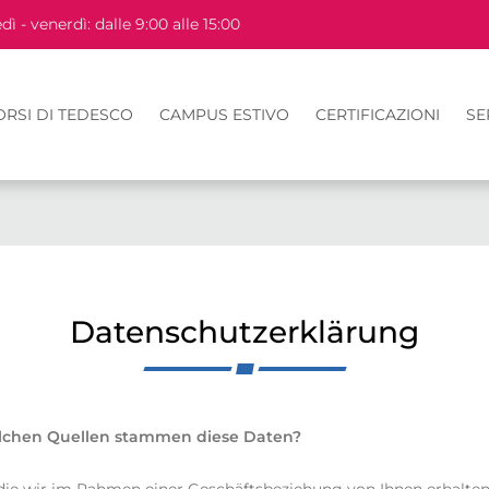
dì - venerdì: dalle 9:00 alle 15:00
ORSI DI TEDESCO
CAMPUS ESTIVO
CERTIFICAZIONI
SE
Datenschutzerklärung
elchen Quellen stammen diese Daten?