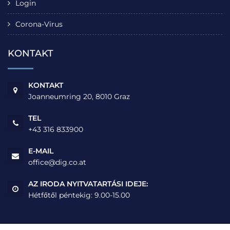
Login
Corona-Virus
KONTAKT
KONTAKT
Joanneumring 20, 8010 Graz
TEL
+43 316 833900
E-MAIL
office@dig.co.at
AZ IRODA NYITVATARTÁSI IDEJE:
Hétfőtől péntekig: 9.00-15.00