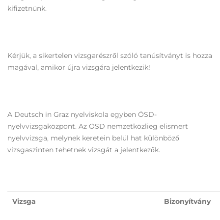
kifizetnünk.
Kérjük, a sikertelen vizsgarészről szóló tanúsítványt is hozza
magával, amikor újra vizsgára jelentkezik!
A Deutsch in Graz nyelviskola egyben ÖSD-
nyelvvizsgaközpont. Az ÖSD nemzetközlieg elismert
nyelvvizsga, melynek keretein belül hat különböző
vizsgaszinten tehetnek vizsgát a jelentkezők.
Vizsga
Bizonyítvány