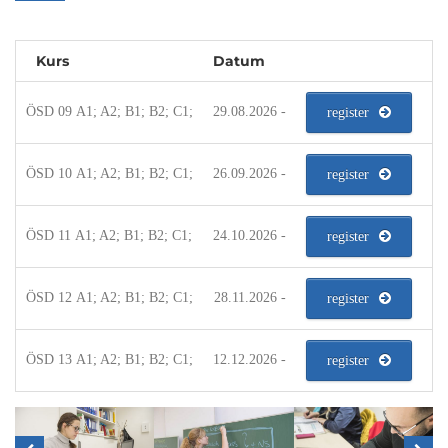
Kurs
Datum
ÖSD 09 A1; A2; B1; B2; C1;
29.08.2026 -
register
ÖSD 10 A1; A2; B1; B2; C1;
26.09.2026 -
register
ÖSD 11 A1; A2; B1; B2; C1;
24.10.2026 -
register
ÖSD 12 A1; A2; B1; B2; C1;
28.11.2026 -
register
ÖSD 13 A1; A2; B1; B2; C1;
12.12.2026 -
register