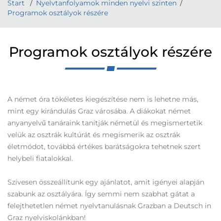
Start
Nyelvtanfolyamok minden nyelvi szinten
Programok osztályok részére
Programok osztályok részére
A német óra tökéletes kiegészítése nem is lehetne más,
mint egy kirándulás Graz városába. A diákokat német
anyanyelvű tanáraink tanítják németül és megismertetik
velük az osztrák kultúrát és megismerik az osztrák
életmódot, továbbá értékes barátságokra tehetnek szert
helybeli fiatalokkal.
Szívesen összeállítunk egy ajánlatot, amit igényei alapján
szabunk az osztályára. Így semmi nem szabhat gátat a
felejthetetlen német nyelvtanulásnak Grazban a Deutsch in
Graz nyelviskolánkban!