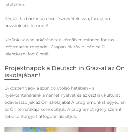
letételére.
Kérjük, ha bármi kérdése, észrevétele van, forduljon
hozzánk bizalommal!
Kérünk az ajánlatkéréshez a kérdőíven minden fontos
információt megadni. Csapatunk rövid időn belül
jelentkezni fog Önnél!
Projektnapok a Deutsch in Graz-al az Ön
iskolájában!
Évközben vagy a szünidő utolsó hetében – a
nyelvtantanáraink a német nyelvet és az osztrák kultúrát
odavarázsolják az Ön iskolájába! A programunkat egyedien
az Ön tematikája köré építjük. A programot igény szerint
több tantárgyat átfogóan alakítjuk.