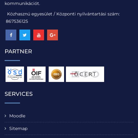
kommunikációt.
Közhasznú egyesület / Központi nyilvántartási szám:
867536125
PARTNER
SERVICES
Moodle
Sitemap