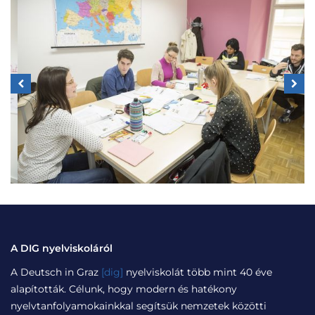
A DIG nyelviskoláról
A Deutsch in Graz
[dig]
nyelviskolát több mint 40 éve
alapították. Célunk, hogy modern és hatékony
nyelvtanfolyamokainkkal segítsük nemzetek közötti