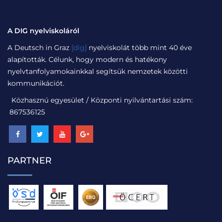
A DIG nyelviskoláról
A Deutsch in Graz
[dig]
nyelviskolát több mint 40 éve
alapították. Célunk, hogy modern és hatékony
nyelvtanfolyamokainkkal segítsük nemzetek közötti
kommunikációt.
Közhasznú egyesület / Központi nyilvántartási szám:
867536125
PARTNER