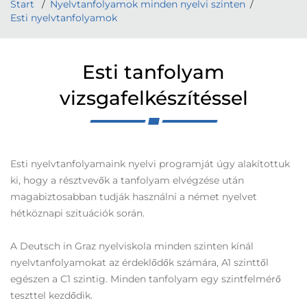
Start
Nyelvtanfolyamok minden nyelvi szinten
Esti nyelvtanfolyamok
Esti tanfolyam
vizsgafelkészítéssel
Esti nyelvtanfolyamaink nyelvi programját úgy alakítottuk
ki, hogy a résztvevők a tanfolyam elvégzése után
magabiztosabban tudják használni a német nyelvet
hétköznapi szituációk során.
A Deutsch in Graz nyelviskola minden szinten kínál
nyelvtanfolyamokat az érdeklődők számára, A1 szinttől
egészen a C1 szintig. Minden tanfolyam egy szintfelmérő
teszttel kezdődik.