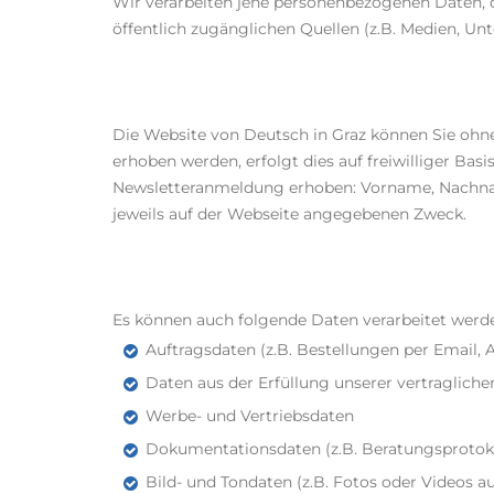
Wir verarbeiten jene personenbezogenen Daten, d
öffentlich zugänglichen Quellen (z.B. Medien, U
Die Website von Deutsch in Graz können Sie oh
erhoben werden, erfolgt dies auf freiwilliger 
Newsletteranmeldung erhoben: Vorname, Nachnam
jeweils auf der Webseite angegebenen Zweck.
Es können auch folgende Daten verarbeitet werd
Auftragsdaten (z.B. Bestellungen per Email,
Daten aus der Erfüllung unserer vertraglich
Werbe- und Vertriebsdaten
Dokumentationsdaten (z.B. Beratungsprotoko
Bild- und Tondaten (z.B. Fotos oder Videos 