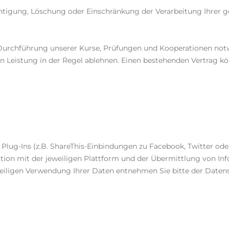
ichtigung, Löschung oder Einschränkung der Verarbeitung Ihrer
Durchführung unserer Kurse, Prüfungen und Kooperationen notwe
 Leistung in der Regel ablehnen. Einen bestehenden Vertrag kö
 Plug-Ins (z.B. ShareThis-Einbindungen zu Facebook, Twitter od
n mit der jeweiligen Plattform und der Übermittlung von Infor
eweiligen Verwendung Ihrer Daten entnehmen Sie bitte der Date