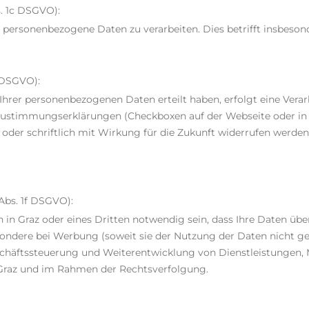
s. 1c DSGVO):
n, personenbezogene Daten zu verarbeiten. Dies betrifft insbes
a DSGVO):
 Ihrer personenbezogenen Daten erteilt haben, erfolgt eine Ver
 Zustimmungserklärungen (Checkboxen auf der Webseite oder in P
h oder schriftlich mit Wirkung für die Zukunft widerrufen werden
Abs. 1f DSGVO):
 in Graz oder eines Dritten notwendig sein, dass Ihre Daten übe
sondere bei Werbung (soweit sie der Nutzung der Daten nicht g
chäftssteuerung und Weiterentwicklung von Dienstleistungen,
Graz und im Rahmen der Rechtsverfolgung.