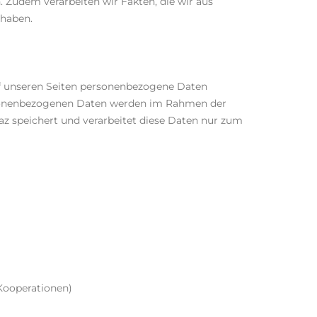
 Zudem verarbeiten wir Fakten, die wir aus
 haben.
f unseren Seiten personenbezogene Daten
personenbezogenen Daten werden im Rahmen der
 speichert und verarbeitet diese Daten nur zum
Kooperationen)