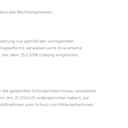
ondere das Rechnungswesen.
arbeitung nur gemäß der vorliegenden
apierform) verwiesen wird. Eine erteilte
. Vor dem 25.5.2018 zulässig eingeholte
r die genannten Erfordernisse hinaus verarbeitet
em. Art. 21 DSGVO widersprochen haben), zur
 Maßnahmen zum Schutz von Mitarbeiter/innen,