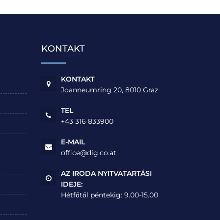
KONTAKT
KONTAKT
Joanneumring 20, 8010 Graz
TEL
+43 316 833900
E-MAIL
office@dig.co.at
AZ IRODA NYITVATARTÁSI
IDEJE:
Hétfőtől péntekig: 9.00-15.00