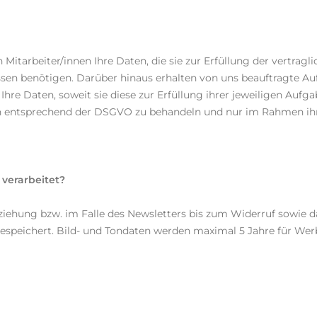
 Mitarbeiter/innen Ihre Daten, die sie zur Erfüllung der vertragl
sen benötigen. Darüber hinaus erhalten von uns beauftragte Auf
Ihre Daten, soweit sie diese zur Erfüllung ihrer jeweiligen Aufg
Daten entsprechend der DSGVO zu behandeln und nur im Rahmen ih
verarbeitet?
ziehung bzw. im Falle des Newsletters bis zum Widerruf sowie 
speichert. Bild- und Tondaten werden maximal 5 Jahre für We