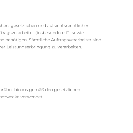
ichen, gesetzlichen und aufsichtsrechtlichen
tragsverarbeiter (insbesondere IT- sowie
abe benötigen. Sämtliche Auftragsverarbeiter sind
rer Leistungserbringung zu verarbeiten.
darüber hinaus gemäß den gesetzlichen
rbezwecke verwendet.