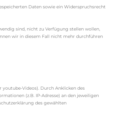
 gespeicherten Daten sowie ein Widerspruchsrecht
ndig sind, nicht zu Verfügung stellen wollen,
nnen wir in diesem Fall nicht mehr durchführen
er youtube-Videos). Durch Anklicken des
mationen (z.B. IP-Adresse) an den jeweiligen
nschutzerklärung des gewählten