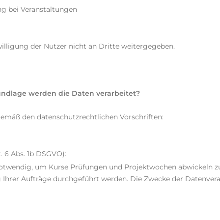
ng bei Veranstaltungen
illigung der Nutzer nicht an Dritte weitergegeben.
ndlage werden die Daten verarbeitet?
emäß den datenschutzrechtlichen Vorschriften:
t. 6 Abs. 1b DSGVO):
otwendig, um Kurse Prüfungen und Projektwochen abwickeln zu 
hrer Aufträge durchgeführt werden. Die Zwecke der Datenverarb