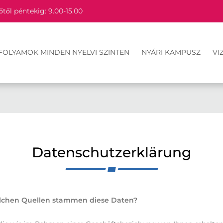
őtől péntekig: 9.00-15.00
FOLYAMOK MINDEN NYELVI SZINTEN
NYÁRI KAMPUSZ
VI
Datenschutzerklärung
elchen Quellen stammen diese Daten?